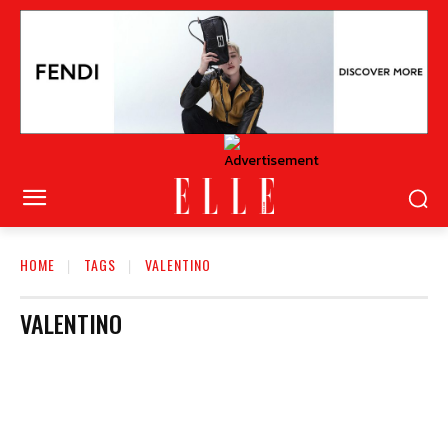
HOME
TAGS
VALENTINO
VALENTINO