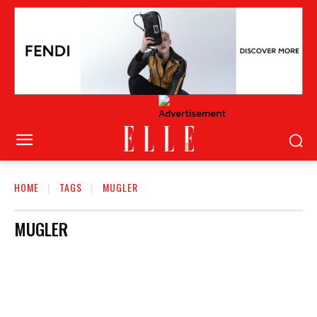
HOME
TAGS
MUGLER
MUGLER