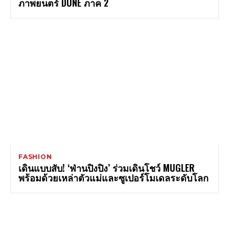
ภาพยนตร์ DUNE ภาค 2
FASHION
เดินแบบสับ! ‘ฟ่านปิงปิง’ ร่วมเดินโชว์ MUGLER
พร้อมด้วยเหล่าตัวแม่และซูเปอร์โมเดลระดับโลก