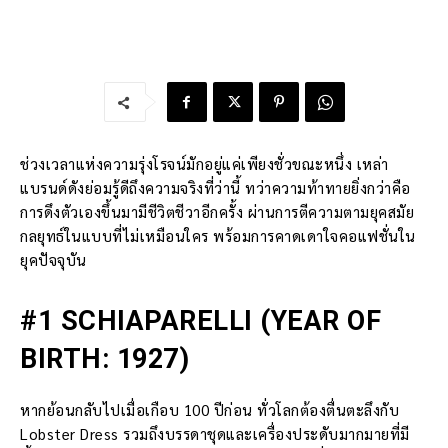
ช่วงเวลาแห่งความรุ่งโรจน์มักอยู่แค่เพียงชั่วขณะหนึ่ง เหล่า
แบรนด์ดังย่อมรู้ดีถึงความจริงที่ว่านี้ ทว่าความท้าทายยิ่งกว่าคือ
การดึงตัวเองขึ้นมามีชีวิตชีวาอีกครั้ง ผ่านการตีความตามยุคสมัย
กลยุทธ์ในแบบที่ไม่เหมือนใคร พร้อมการคาดเดาใจคอแฟชั่นใน
ยุคปัจจุบัน
#1 SCHIAPARELLI (YEAR OF
BIRTH: 1927)
หากย้อนกลับไปเมื่อเกือบ 100 ปีก่อน ทั่วโลกต้องตื่นตะลึงกับ
Lobster Dress รวมถึงบรรดาชุดและเครื่องประดับมากมายที่มี