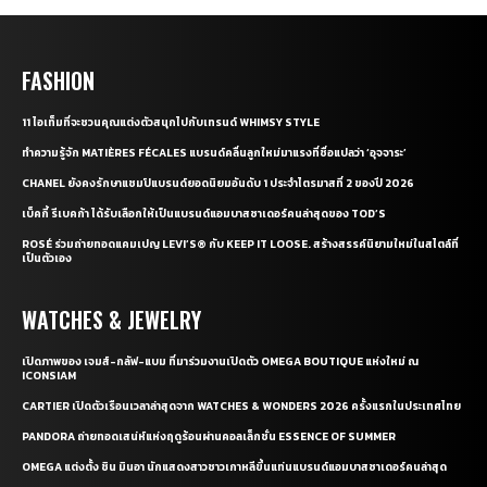
FASHION
11 ไอเท็มที่จะชวนคุณแต่งตัวสนุกไปกับเทรนด์ WHIMSY STYLE
ทำความรู้จัก MATIÈRES FÉCALES แบรนด์คลื่นลูกใหม่มาแรงที่ชื่อแปลว่า ‘อุจจาระ’
CHANEL ยังคงรักษาแชมป์แบรนด์ยอดนิยมอันดับ 1 ประจำไตรมาสที่ 2 ของปี 2026
เบ็คกี้ รีเบคก้า ได้รับเลือกให้เป็นแบรนด์แอมบาสซาเดอร์คนล่าสุดของ TOD’S
ROSÉ ร่วมถ่ายทอดแคมเปญ LEVI’S® กับ KEEP IT LOOSE. สร้างสรรค์นิยามใหม่ในสไตล์ที่
เป็นตัวเอง
WATCHES & JEWELRY
เปิดภาพของ เจมส์-กลัฟ-แบม ที่มาร่วมงานเปิดตัว OMEGA BOUTIQUE แห่งใหม่ ณ
ICONSIAM
CARTIER เปิดตัวเรือนเวลาล่าสุดจาก WATCHES & WONDERS 2026 ครั้งแรกในประเทศไทย
PANDORA ถ่ายทอดเสน่ห์แห่งฤดูร้อนผ่านคอลเล็กชั่น ESSENCE OF SUMMER
OMEGA แต่งตั้ง ชิน มินอา นักแสดงสาวชาวเกาหลีขึ้นแท่นแบรนด์แอมบาสซาเดอร์คนล่าสุด