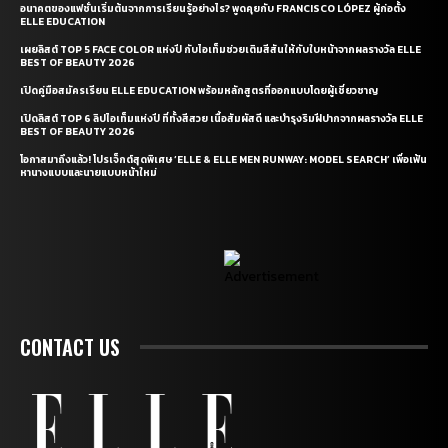
อนาคตของแฟชั่นเริ่มต้นจากการเรียนรู้อย่างไร? พูดคุยกับ FRANCISCO LÓPEZ ผู้ก่อตั้ง
ELLE EDUCATION
เผยลิสต์ TOP 5 FACE COLOR แห่งปี กับไอเท็มช่วยเติมสีสันให้กับใบหน้าจากผลรางวัล ELLE
BEST OF BEAUTY 2026
เปิดคู่มือสมัครเรียน ELLE EDUCATION พร้อมหลักสูตรที่ออกแบบโดยผู้เชี่ยวชาญ
เปิดลิสต์ TOP 6 ลิปไอเท็มแห่งปี ที่ทั้งสีสวย เนื้อสัมผัสดี และบำรุงริมฝีปากจากผลรางวัล ELLE
BEST OF BEAUTY 2026
โอกาสมาถึงแล้ว! โปรเจ็กต์สุดพิเศษ ‘ELLE & ELLE MEN RUNWAY: MODEL SEARCH’ เพื่อเฟ้น
หานางแบบและนายแบบหน้าใหม่
CONTACT US