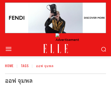
HOME
TAGS
ออฟ จุมพล
ออฟ จุมพล