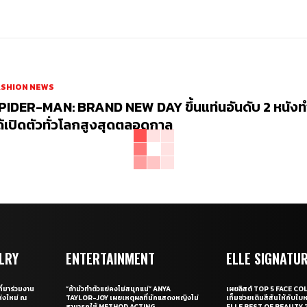
ASHION NEWS
PIDER-MAN: BRAND NEW DAY ขึ้นแท่นอันดับ 2 หนัง
ด้เปิดตัวทั่วโลกสูงสุดตลอดกาล
LRY
ENTERTAINMENT
ELLE SIGNATU
ี่มาร่วมงาน
“ถ้ามัวทำตัวแย่คงไม่สนุกแน่” ANYA
เผยลิสต์ TOP 5 FACE COL
่งใหม่ ณ
TAYLOR-JOY เผยเหตุผลที่นักแสดงหญิงไม่
เท็มช่วยเติมสีสันให้กับใบ
สามารถใช้ METHOD ACTING
ELLE BEST OF BEAUTY 