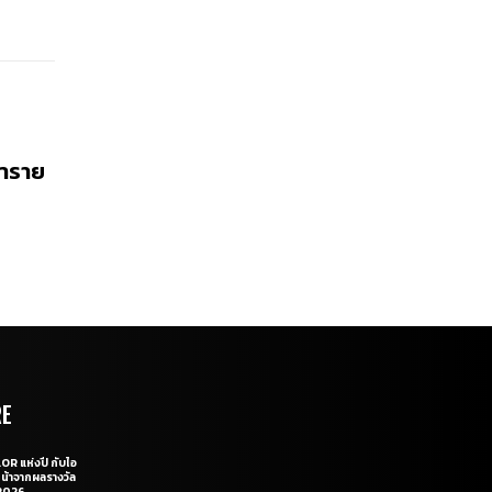
ทำราย
RE
OR แห่งปี กับไอ
หน้าจากผลรางวัล
2026