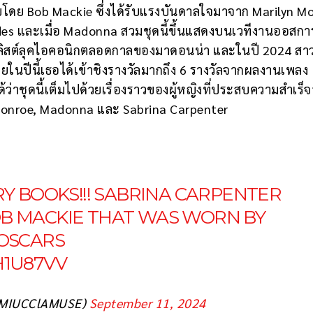
โดย Bob Mackie ซึ่งได้รับแรงบันดาลใจมาจาก Marilyn M
es และเมื่อ Madonna สวมชุดนี้ขึ้นแสดงบนเวทีงานออสการ์
ดในลิสต์ลุคไอคอนิกตลอดกาลของมาดอนน่า และในปี 2024 สา
โดยในปีนี้เธอได้เข้าชิงรางวัลมากถึง 6 รางวัลจากผลงานเพลง
ว่าชุดนี้เต็มไปด้วยเรื่องราวของผู้หญิงที่ประสบความสำเร็จ
n Monroe, Madonna และ Sabrina Carpenter
RY BOOKS!!! SABRINA CARPENTER
B MACKIE THAT WAS WORN BY
 OSCARS
H1U87VV
@MIUCClAMUSE)
September 11, 2024