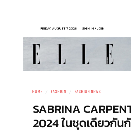
FRIDAY, AUGUST 7, 2026
SIGN IN / JOIN
HOME
FASHION
FASHION NEWS
SABRINA CARPEN
2024 ในชุดเดียวกัน