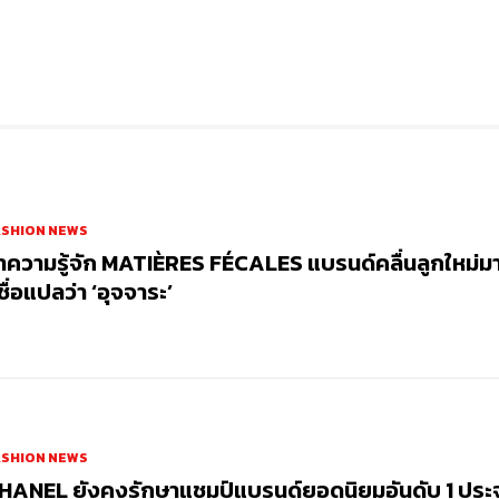
ASHION NEWS
ำความรู้จัก MATIÈRES FÉCALES แบรนด์คลื่นลูกใหม่ม
่ชื่อแปลว่า ‘อุจจาระ’
ASHION NEWS
HANEL ยังคงรักษาแชมป์แบรนด์ยอดนิยมอันดับ 1 ประ