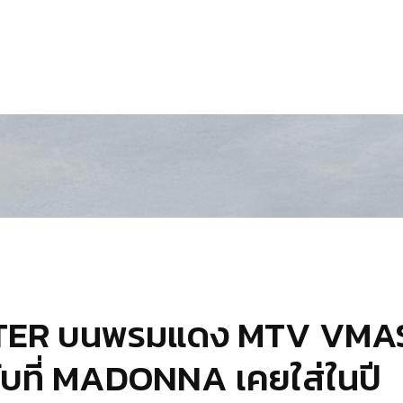
TER บนพรมแดง MTV VMA
กับที่ MADONNA เคยใส่ในปี