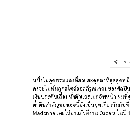
Sh
หนึ่งในลุคพรมแดงที่สวยสะดุดตาที่สุดลุ
คงจะไม่พ้นลุคสไตล์ฮอลลีวูดแกลมของศิลปิน
เงินประดับเลื่อมทั้งตัวและเมกอัพหน้า ผมที่
ค่ำคืนสำคัญของเธอนี้ยังเป็นชุดเดียวกันกับที
Madonna เคยใส่มาแล้วที่งาน Oscars ในปี