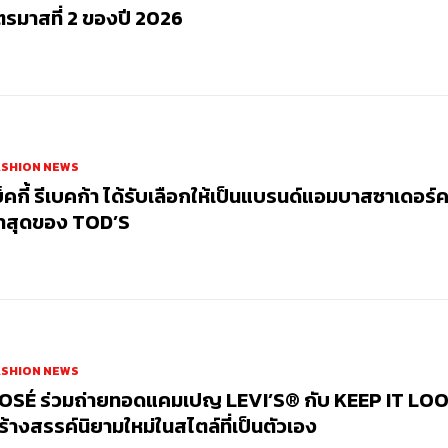
ตรมาสที่ 2 ของปี 2026
ASHION NEWS
บ็คกี้ รีเบคก้า ได้รับเลือกให้เป็นแบรนด์แอมบาสซาเดอร์
่าสุดของ TOD’S
ASHION NEWS
OSÉ ร่วมถ่ายทอดแคมเปญ LEVI’S® กับ KEEP IT LOO
ร้างสรรค์นิยามใหม่ในสไตล์ที่เป็นตัวเอง