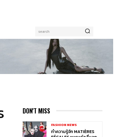
search
S
DON'T MISS
FASHION NEWS
ทำความรู้จัก MATIÈRES