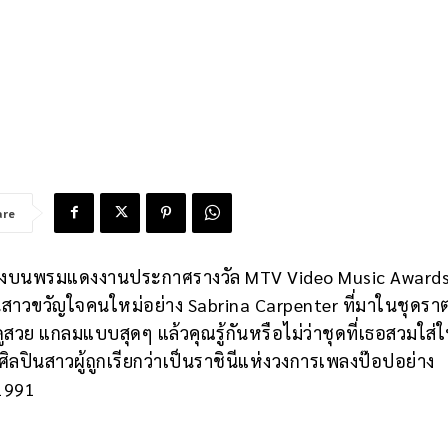
are
คหนึ่งบนพรมแดงงานประกาศรางวัล MTV Video Music Award
สาวขวัญใจคนใหม่อย่าง Sabrina Carpenter ที่มาในชุดราตร
ดูสวย แกลมแบบสุดๆ แล้วคุณรู้กันหรือไม่ว่าชุดที่เธอสวมใส่
่ศิลปินสาวผู้ถูกเรียกว่าเป็นราชินีแห่งวงการเพลงป๊อปอย่าง
 1991