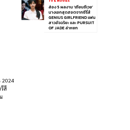
TV & MOVIES
ส่อง 5 ผลงาน ‘เถียนซีเวย’
นางเอกสุดฮอตจากซีรี่ส์
GENIUS GIRLFRIEND แฟน
สาวอัจฉริยะ และ PURSUIT
OF JADE ล่าหยก
s 2024
ีสี
ใน