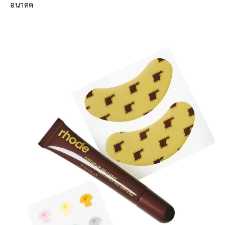
อนาคต