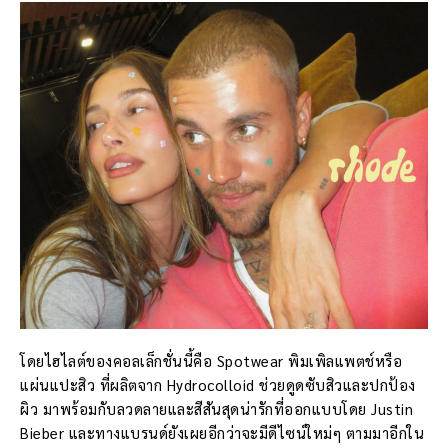
โดยไฮไลต์ของคอลเล็กชั่นนี้คือ Spotwear พิมเพิลแพตช์หรือ
แผ่นแปะสิว ที่ผลิตจาก Hydrocolloid ช่วยดูดซับสิวและปกป้อง
ผิว มาพร้อมกับลวดลายและสีสันสุดน่ารักที่ออกแบบโดย Justin
Bieber และทางแบรนด์ยังเผยอีกว่าจะมีดีไซน์ใหม่ๆ ตามมาอีกใน