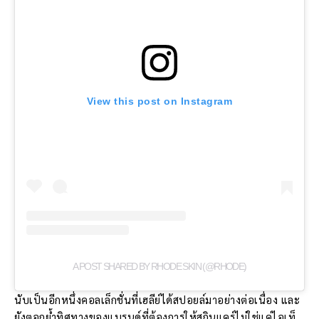
View this post on Instagram
A POST SHARED BY RHODE SKIN (@RHODE)
นับเป็นอีกหนึ่งคอลเล็กชั่นที่เฮลีย์ได้สปอยล์มาอย่างต่อเนื่อง และ
ยังตอกย้ำทิศทางของแบรนด์ที่ต้องการให้สกินแคร์ไม่ใช่แค่ไอเท็