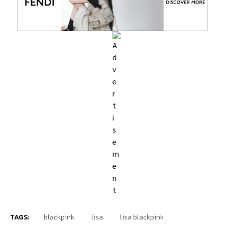
TAGS:
blackpink
lisa
lisa blackpink