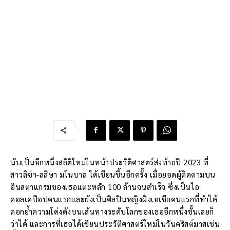
นับเป็นอีกหนึ่งสถิติใหม่ในหน้าประวัติศาสตร์ส่งท้ายปี 2023 ที่
สาวลิซ่า-ลลิษา มโนบาล ได้เขียนขึ้นอีกครั้ง เมื่อยอดผู้ติดตามบน
อินสตาแกรมของเธอแตะหลัก 100 ล้านจนสำเร็จ ซึ่งเป็นไอ
ดอลเคป๊อปคนแรกและยังเป็นศิลปินหญิงฝั่งเอเชียคนแรกที่ทำได้
ตอกย้ำความโด่งดังบนเส้นทางระดับโลกของเธออีกหนึ่งขั้นเลยก็
ว่าได้ และการที่เธอได้เขียนประวัติศาสตร์ใหม่ในวันคริสต์มาสเช่น