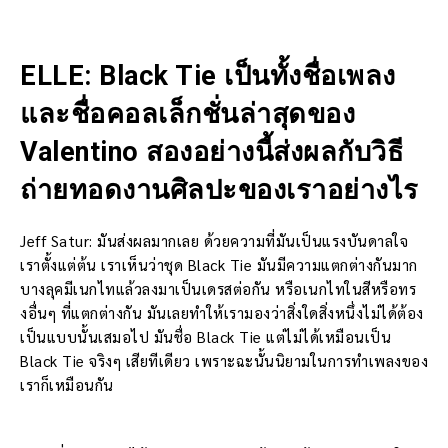
ELLE: Black Tie เป็นทั้งชื่อเพลง
และชื่อคอลเล็กชั่นล่าสุดของ
Valentino สองอย่างนี้ส่งผลกับวิธี
ถ่ายทอดงานศิลปะของเราอย่างไร
Jeff Satur: มันส่งผลมากเลย ด้วยความที่มันเป็นแรงบันดาลใจ
เราตั้งแต่ต้น เราเห็นว่าชุด Black Tie มันมีความแตกต่างกันมาก
บางลุคมีเนกไทแล้วลงมาเป็นเดรสต่อกัน หรือเนกไทในสีหรือทร
งอื่นๆ ที่แตกต่างกัน มันเลยทำให้เรามองว่าสิ่งใดสิ่งหนึ่งไม่ได้ต้อง
เป็นแบบนั้นเสมอไป มันชื่อ Black Tie แต่ไม่ได้เหมือนเป็น
Black Tie จริงๆ เสียทีเดียว เพราะฉะนั้นนิยามในการทำเพลงของ
เราก็เหมือนกัน