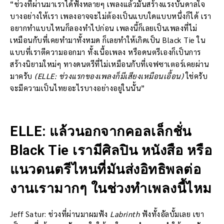
“ช่วงที่ผ่านมาเราได้ฟังหลายๆ เพลงแล้วมันสร้างแรงบันดาลใจ
บางอย่างให้เรา เพลงอาจจะไม่ต้องเป็นแบบใดแบบหนึ่งก็ได้ เรา
อยากทำแบบไหนก็ลองทำไปก่อน เพลงนี้ก็เลยเป็นเพลงที่ไม่
เหมือนกับที่เคยทำมาทั้งหมด ก็เลยทำให้เกิดเป็น Black Tie ใน
แบบที่เราตีความออกมา ทั้งเนื้อเพลง หรือดนตรีเองก็เป็นการ
สร้างนิยามใหม่ๆ ทางดนตรีที่ไม่เหมือนกับที่เจฟซาเตอร์เคยผ่าน
มาครับ
(ELLE: ช่วงแรกของเพลงก็มีเสียงเหมือนเอื้อน)
ใช่ครับ
จะมีความเป็นไทยอะไรบางอย่างอยู่ในนั้น”
ELLE: แล้วนอกจากคอลเล็กชั่น
Black Tie เรามีศิลปิน หนังสือ หรือ
แนวดนตรีไหนที่มันส่งอิทธิพลต่อ
งานเรามากๆ ในช่วงทำเพลงนี้ไหม
Jeff Satur: ช่วงที่ผ่านมาผมฟัง
Labrinth
ฟังทั้งอัลบั้มเลย เขา