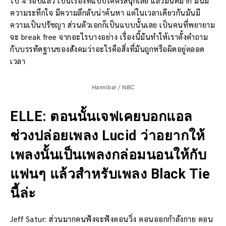
ไป 4 รอบแล้ว เป็นเรื่องที่แบบโคตรสนุกเลย แล้วมันดีมาก มันมี
ความระทึกใจ มีความลึกลับน่าค้นหา แต่ในเวลาเดียวกันมันมี
ความเป็นปรัชญา ส่วนตัวเอกก็เป็นแบบนั้นเลย เป็นคนที่พยายาม
จะ break free จากอะไรบางอย่าง เรื่องนี้มันทำให้เราตั้งคำถาม
กับบรรทัดฐานของสังคมว่าอะไรคือสิ่งที่มันถูกหรือผิดอยู่ตลอด
เวลา
Hannibal / NBC
ELLE: ตอนนั้นเจฟเคยบอกแอล
ช่วงปล่อยเพลง Lucid ว่าอยากให้
เพลงนั้นเป็นเพลงกล่อมนอนให้กับ
แฟนๆ แล้วสำหรับเพลง Black Tie
นี้ล่ะ
Jeff Satur: ส่วนมากคนฟังจะฟังตอนวิ่ง ตอนออกกำลังกาย ตอน