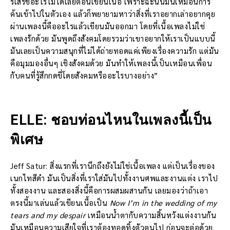
รีเสิร์ชอะไรไม่ได้เลยตอนเขียนเนื้อ เพราะฉะนั้นมันเหมือนการ
ค้นเข้าไปในตัวเอง แล้วก็พยายามหาว่าสิ่งที่เราอยากเล่าอยากคุย
ผ่านเพลงนี้คืออะไรแล้วเขียนมันออกมา โดยที่เนื้อเพลงไม่ใช่
เพลงรักด้วย มันพูดถึงสังคมโดยรวมว่าเขาอยากให้เราเป็นแบบนี้
มันเลยเป็นความสนุกที่ไม่ได้ถ่ายทอดแค่เพียงเรื่องความรัก แต่มัน
คือมุมมองอื่นๆ เชิงสังคมด้วย มันทำให้เพลงนี้เป็นเหมือนเพื่อน
กับคนที่รู้สึกกดขี่โดยสังคมหรืออะไรบางอย่าง”
ELLE: ชอบท่อนไหนในเพลงนี้เป็น
พิเศษ
Jeff Satur: สิ่งแรกที่เรานึกถึงยังไม่ใช่เนื้อเพลง แต่เป็นเรื่องของ
เนกไทสีดำ มันเป็นสิ่งที่เราใส่มันไปทั้งงานศพและงานแต่ง เราไป
ทั้งสองงาน และสองสิ่งนี้คือการผสมผสานกัน เลยมองว่าถ้าเอา
ตรงนี้มาเล่นแล้วเขียนเนื้อเป็น
Now I’m in the wedding of my
tears and my despair
เหมือนน้ำตากับความสิ้นหวังแต่งงานกัน
มันเหมือนความเสียใจที่เราต้องทอดทิ้งตัวตนไป ก่อนจะต่อด้วย