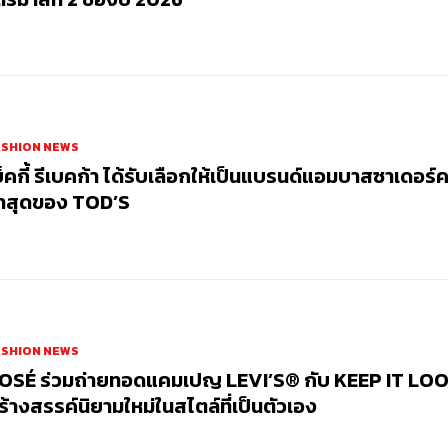
ASHION NEWS
บ็คกี้ รีเบคก้า ได้รับเลือกให้เป็นแบรนด์แอมบาสซาเดอร์
่าสุดของ TOD’S
ASHION NEWS
OSÉ ร่วมถ่ายทอดแคมเปญ LEVI’S® กับ KEEP IT LOO
ร้างสรรค์นิยามใหม่ในสไตล์ที่เป็นตัวเอง