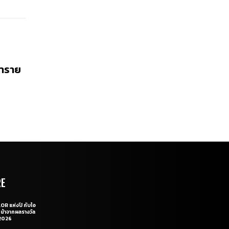
ทำราย
RE
OR แห่งปี กับไอ
หน้าจากผลรางวัล
2026