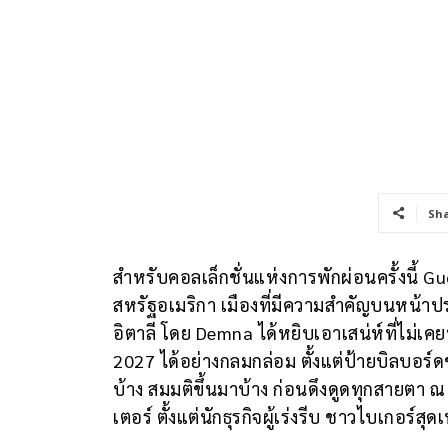
Sh
สำหรับคอลเล็กชั่นแห่งการพักผ่อนครั้งนี้ 
สหรัฐอเมริกา เมืองที่มีความสำคัญบนหน้าปร
อิตาลี โดย Demna ได้หยิบเอาเสน่ห์ที่ไม่
2027 ได้อย่างกลมกล่อม ตั้งแต่ป้ายบิลบอร์ดข
บ้าง สมมติขึ้นมาบ้าง ก่อนดึงดูดทุกสายตา ณ
เตอร์ ตั้งแต่นักธุรกิจผู้เร่งรีบ ชาวไบเกอร์ส