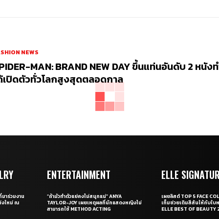
ASHION NEWS
PIDER-MAN: BRAND NEW DAY ขึ้นแท่นอันดับ 2 หนัง
ด้เปิดตัวทั่วโลกสูงสุดตลอดกาล
LRY
ENTERTAINMENT
ELLE SIGNATU
ี่มาร่วมงาน
“ถ้ามัวทำตัวแย่คงไม่สนุกแน่” ANYA
เผยลิสต์ TOP 5 FACE COL
่งใหม่ ณ
TAYLOR-JOY เผยเหตุผลที่นักแสดงหญิงไม่
เท็มช่วยเติมสีสันให้กับใบ
สามารถใช้ METHOD ACTING
ELLE BEST OF BEAUTY 