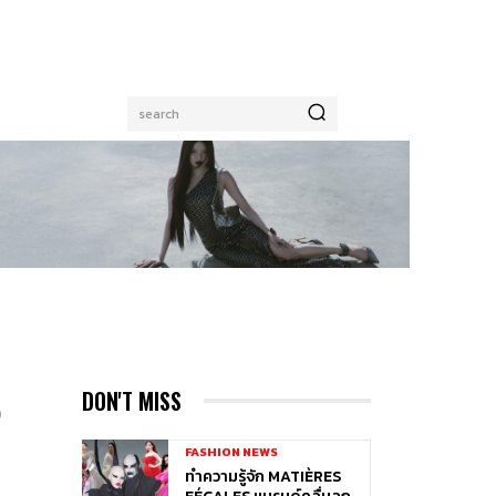
search
ง
DON'T MISS
FASHION NEWS
ทำความรู้จัก MATIÈRES