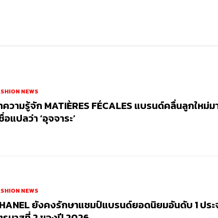
ASHION NEWS
ำความรู้จัก MATIÈRES FÉCALES แบรนด์คลื่นลูกใหม่ม
่ชื่อแปลว่า ‘อุจจาระ’
ASHION NEWS
HANEL ยังคงรักษาแชมป์แบรนด์ยอดนิยมอันดับ 1 ประ
ตรมาสที่ 2 ของปี 2026