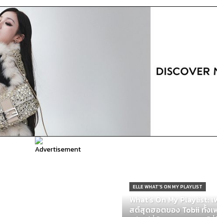
ELLE WHAT'S ON MY PLAYLIST
What’s On My Playlist: เพ
สต์สุดฮอตของ Tobii ทั้ง