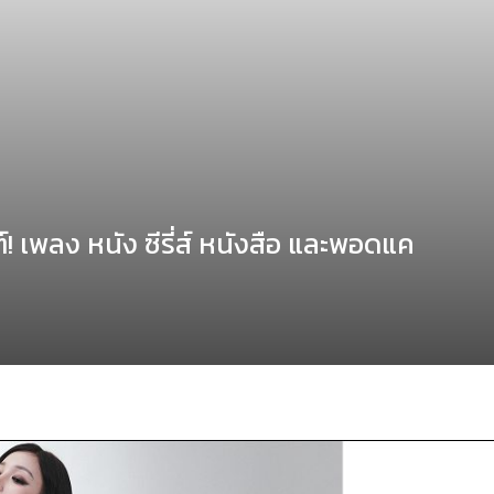
์! เพลง หนัง ซีรี่ส์ หนังสือ และพอดแค