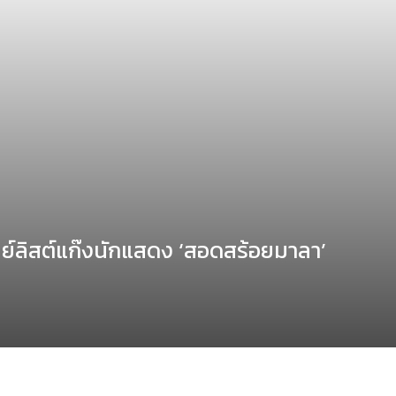
ลย์ลิสต์แก๊งนักแสดง ‘สอดสร้อยมาลา’