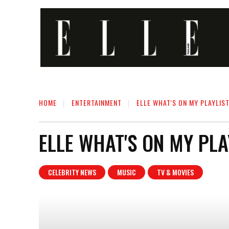
HOME
ENTERTAINMENT
ELLE WHAT'S ON MY PLAYLIS
ELLE WHAT'S ON MY PLA
CELEBRITY NEWS
MUSIC
TV & MOVIES