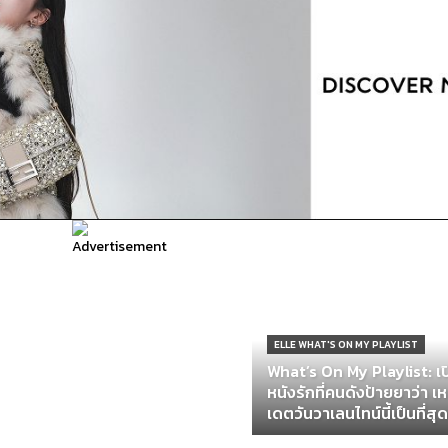
ELLE WHAT'S ON MY PLAYLIST
What’s On My Playlist: เป
หนังรักที่คนดังป้ายยาว่า เ
เดตวันวาเลนไทน์นี้เป็นที่สุด