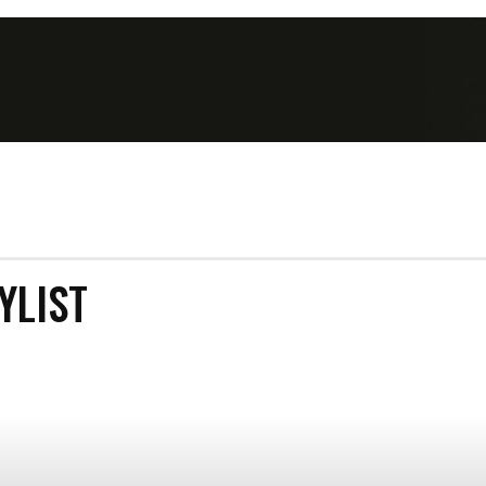
T
YLIST