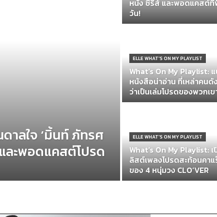
หนัง ซีรี่ส์ และพอดแคสต์ที่ฟ
วัน!
ELLE WHAT'S ON MY PLAYLIST
What’s On My Playlist: 
หนังสือน่าอ่าน ที่เหล่าคนด
ว่าเป็นเล่มโปรดของพวกเข
ดาลใจ ‘มิ้นท์ ภัทรศ
ELLE WHAT'S ON MY PLAYLIST
สือ และพอดแคสต์โปรด
What’s On My Playlist: เ
ลิสต์เพลงโปรดสะท้อนคาแร
ของ 4 หนุ่มวง CLO’VER