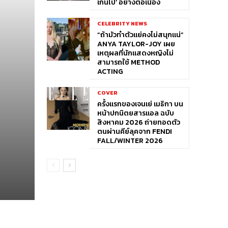
เกินไป’ อย่างต่อเนื่อง
CELEBRITY NEWS
“ถ้ามัวทำตัวแย่คงไม่สนุกแน่”
ANYA TAYLOR-JOY เผย
เหตุผลที่นักแสดงหญิงไม่
สามารถใช้ METHOD
ACTING
COVER
ครั้งแรกของเจนเย่ เมธิกา บน
หน้าปกนิตยสารแอล ฉบับ
สิงหาคม 2026 ถ่ายทอดตัว
ตนผ่านคีย์ลุคจาก FENDI
FALL/WINTER 2026