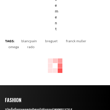
TAGS:
blancpain
breguet
franck muller
omega
rado
FASHION
11 ไอเท็มที่จะชวนคุณแต่งตัวสนุกไปกับเทรนด์ WHIMSY STYLE