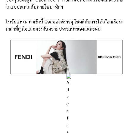
ไกแบบสเกเลตันภายในนาฬิกา
ในวันแห่งความรักนี้ แอลขอให้สาวๆ โชคดีกับการได้เลือกเรือน
เวลาที่ถูกใจและตรงกับความปรารถนาของแต่ละคน