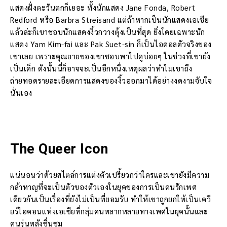
แสดงฝั่งตะวันตกก็เยอะ ทั้งนักแสดง Jane Fonda, Robert
Redford หรือ Barbra Streisand แต่ถ้าหากเป็นนักแสดงเอเชีย
แล้วล่ะก็เขาชอบนักแสดงงิ้วกวางตุ้งเป็นที่สุด ยิ่งโดยเฉพาะนัก
แสดง Yam Kim-fai และ Pak Suet-sin ก็เป็นไอดอลตัวจริงของ
เขาเลย เพราะคุณยายของเขาชอบพาไปดูบ่อยๆ ในช่วงที่เขายัง
เป็นเด็ก ดังนั้นนี่ก็อาจจะเป็นอีกหนึ่งเหตุผลว่าทำไมเขาถึง
ถ่ายทอดรายละเอียดการแสดงของงิ้วออกมาได้อย่างงดงามจับใจ
นั่นเอง
The Queer Icon
แน่นอนว่าด้วยสไตล์การแต่งตัวเปรี้ยวกว่าใครและเขายังมีความ
กล้าหาญที่จะเป็นตัวของตัวเองในยุคของการเป็นคนรักเพศ
เดียวกันเป็นเรื่องที่ยังไม่เป็นที่ยอมรับ ทำให้เขาถูกยกให้เป็นเควี
ยร์ไอคอนแห่งเอเชียที่กลุ่มคนหลากหลายทางเพศในยุคนั้นและ
คนรุ่นหลังชื่นชม