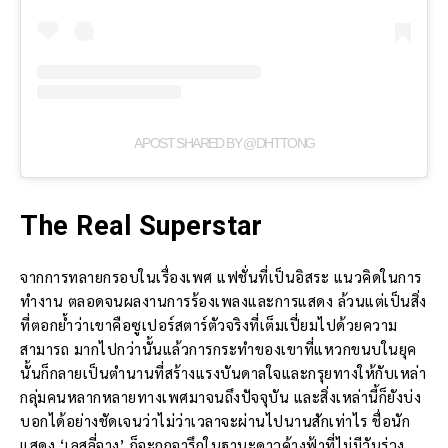
A POST SHARED BY @DHTTONG
The Real Superstar
จากการทลายกรอบในเรื่องเพศ แฟชั่นที่เป็นอิสระ แนวคิดในการ
ทำงาน ตลอดจนผลงานการร้องเพลงและการแสดง ล้วนแต่เป็นสิ่ง
ที่ตอกย้ำว่าเขาคือซูเปอร์สตาร์ตัวจริงที่เต็มเปี่ยมไปด้วยความ
สามารถ มากไปกว่านั้นแล้วการกระทำของเขาที่แหวกขนบในยุค
นั้นก็กลายเป็นตำนานที่สร้างแรงบันดาลใจและกรุยทางให้กับเหล่า
กลุ่มคนหลากหลายทางเพศมาจนถึงปัจจุบัน และสิ่งเหล่านี้ก็ยังบ่ง
บอกได้อย่างชัดเจนว่าไม่ว่าเวลาจะผ่านไปนานสักเท่าไร ชื่อนัก
แสดง ‘เลสลี่จาง’ ก็จะถูกจารึกในฐานะดาวค้างฟ้าที่ไม่มีวันร่วง