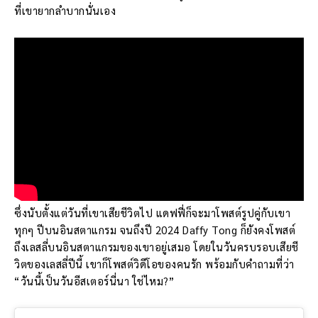
ที่เขายากลำบากนั่นเอง
ซึ่งนับตั้งแต่วันที่เขาเสียชีวิตไป แดฟฟี่ก็จะมาโพสต์รูปคู่กับเขา
ทุกๆ ปีบนอินสตาแกรม จนถึงปี 2024 Daffy Tong ก็ยังคงโพสต์
ถึงเลสลี่บนอินสตาแกรมของเขาอยู่เสมอ โดยในวันครบรอบเสียชี
วิตของเลสลี่ปีนี้ เขาก็โพสต์วิดีโอของคนรัก พร้อมกับคำถามที่ว่า
“วันนี้เป็นวันอีสเตอร์นี่นา ใช่ไหม?”