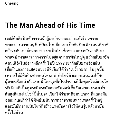
Cheung
The Man Ahead of His Time
เลสลี่คือศิลปินหัวก้าวหน้าผู้มาก่อนกาลอย่างแท้จริง เพราะ
ท่ามกลางความอนุรักษ์นิยมในอดีต เขาเป็นศิลปินเพียงคนเดียวที่
กล้าจะคัมเอาต์ออกมาว่าเขาเป็นไบเซ็กชวล และหลังจากที่เขา
หายหน้าหายตาจากวงการไปอยู่แคนาดาพักใหญ่ๆ แล้วกลับมาจัด
คอนเสิร์ตในฮ่องกงอีกครั้ง ในปี 1997 เขาก็กลับมาพร้อมกับ
เสื้อผ้าและการแสดงบนเวทีที่เรียกได้ว่า ‘เปรี้ยวมาก’ ในยุคนั้น
เพราะไม่มีศิลปินชายคนไหนกล้าทำโชว์ด้วยการเต้นแทงโก้กับ
ผู้ชายหรือแต่งตัวแบบนี้ โดยลุคที่เป็นตำนานก็คือชุดสไตล์แอนโด
รจีเนียสที่เป็นสูทระยิบระยับสวมทับคอร์เซ็ตรัดเอวและรองเท้า
ส้นสูงสีแดงในโชว์นี้นั่นเอง เรียกได้ว่าเขาคือคนแรกๆ ที่แสดงมัน
ออกมาเลยก็ว่าได้ ซึ่งมันเป็นการทลายกรอบทางเพศครั้งใหญ่
และมันก็กลายเป็นโชว์ที่สร้างแรงบันดาลใจให้คนรุ่นหลังมานับ
ครั้งไม่ถ้วน