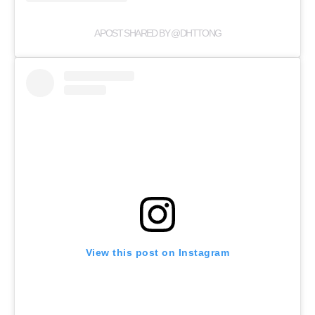
A POST SHARED BY @DHTTONG
View this post on Instagram