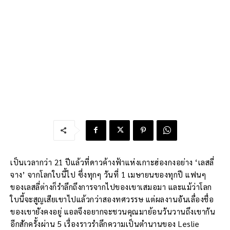
เป็นเวลากว่า 21 ปีแล้วที่ดาวค้างฟ้าแห่งเกาะฮ่องกงอย่าง ‘เลสลี่
จาง’ จากโลกใบนี้ไป ซึ่งทุกๆ วันที่ 1 เมษายนของทุกปี แฟนๆ
ของเลสลี่ต่างก็รำลึกถึงการจากไปของเขาเสมอมา และแม้ว่าโลก
ใบนี้จะสูญเสียเขาไปแล้วกว่าสองทศวรรษ แต่ผลงานอันเลื่องชื่อ
ของเขายังคงอยู่ แอลจึงอยากจะชวนคุณมาย้อนวันวานถึงเขากัน
อีกสักครั้งผ่าน 5 เรื่องราวรำลึกความเป็นตำนานของ Leslie