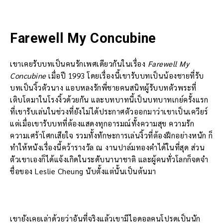
Farewell My Concubine
เขาเคยรับบทเป็นคนรักเพศเดียวกันในเรื่อง
Farewell My
Concubine
เมื่อปี 1993 โดยเรื่องนี้เขารับบทเป็นน้องชายที่รับ
บทเป็นงิ้วตัวนาง แอบหลงรักพี่ชายคนสนิทผู้รับบทตัวพระที่
เติบโตมาในโรงงิ้วด้วยกัน และบทบาทนี้เป็นบทบาทเกย์ครั้งแรก
ที่เขารับเล่นในช่วงที่ยังไม่ได้ประกาศตัวออกมาว่าเขาเป็นเควียร์
แต่เมื่อเขารับบทที่ต้องแสดงทุกอารมณ์ทั้งความสุข ความรัก
ความเศร้าโศกเสียใจ รวมทั้งทักษะการเล่นงิ้วที่ต้องฝึกอย่างหนัก ก็
ทำให้หนังเรื่องนี้คว้ารางวัล ณ งานปาล์มทองคำได้ในที่สุด ส่วน
ตัวเขาเองก็ได้แจ้งเกิดในระดับนานาชาติ และผู้คนทั่วโลกก็จดจำ
ชื่อของ Leslie Cheung นับตั้งแต่นั้นเป็นต้นมา
เขายังเคยเล่าด้วยว่าอันที่จริงแล้วเขามีไอดอลคนโปรดเป็นนัก