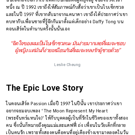
หนึ่ง ณ ปี 1992 เขาถึงให้สัมภาษณ์กับสื่อว่าเขาเป็นไบเซ็กชวล
และในปี 1997 ที่เขากลับมาจากแคนาดา เขาถึงได้ประกาศว่าเขา
คบหากับเพื่อนชายที่รู้จักกันมาตั้งแต่เด็กอย่าง Daffy Tong บน
คอนเสิร์ตในตำนานครั้งนั้นนั่นเอง
“จิตใจของผมเป็นไบเซ็กชวลนะ มันง่ายมากเลยที่ผมจะชอบ
ผู้หญิง แต่มันก็ง่ายเหมือนกันที่ผมจะหลงรักผู้ชายด้วย”
Leslie Cheung
The Epic Love Story
ในคอนเสิร์ต Passion เมื่อปี 1997 ในปีนั้น เขาประกาศว่าเขา
อยากจะมอบเพลง ‘The Moon Represent My Heart
(พระจันทร์แทนใจ)’ ให้กับบุคคลผู้เป็นที่รักในชีวิตของเขาทั้งสอง
คน ซึ่งนั่นก็หมายถึงคุณแม่และแดฟฟี่ ถ่ง เพื่อนในวัยเด็กที่กลาย
เป็นคนรัก เพราะทั้งสองคนคือคนที่อยู่เคียงข้างเขามาตลอดในวัน