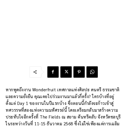
หากพูดถึงงาน Wonderfruit เทศกาลแห่งศิลปะ ดนตรี ธรรมชาติ
และความยั่งยืน คุณเคยไปร่วมงานมาแล้วกี่ครั้ง? ใครบ้างที่อยู่
ตั้งแต่ Day 1 ของงานในปีแรกบ้าง ซึ่งตอนนี้กำลังจะก้าวเข้าสู่
ทศวรรษที่สองแห่งความมหัศรรย์นี้ โดยเตรียมกลับมาสร้างความ
ประทับใจอีกครั้งที่ The Fields ณ สยาม คันทรีคลับ จังหวัดชลบุรี
ในระหว่างวันที่ 11-15 ธันวาคม 2568 ซึ่งไม่ใช่เพียงแค่การเฉลิม