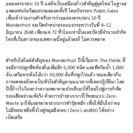
ฉลองครบรอบ 10 ปี แต่ยังเป็นเสมือนก้าวสำคัญสู่ยุคใหม่ ในฐานะ
แพลตฟอร์มวัฒนธรรมตลอดทั้งปี โดยบัตรรอบ Public Sales
เพื่อเข้าร่วมงานสำหรับการร่วมฉลองครบรอบ 10 ปี
Wonderfruit จะเปิดจำหน่ายรอบแรกระหว่างวันที่ 9–12
มิถุนายน 2568 เพียงแค่ 72 ชั่วโมงเท่านั้นและบัตรมีจำนวนจำกัด
ใครที่เป็นสาวกของเทศกาลนี้อยู่แล้วละก็ ไม่ควรพลาด
สำหรับไฮไลต์สำคัญของ Wonderfruit ปีนี้เริ่มจาก The Fields ที่
จะมีการปลูกพืชท้องถิ่นเพิ่มอีก 5,000 ชนิด และพืชริมน้ำ 1,000
ต้น เสริมจากต้นไม้กว่า 30,000 ต้นที่ปลูกไปแล้ว ขณะเดียวกัน
การลดขยะยังคงเป็นหัวใจสำคัญตามแนวทางที่เคยปฎิบัติมา โดย
ปีนี้ก้าวไปไกลกว่าความพยายามนำกลับมาใช้ใหม่ไปสู่การกำจัด
ของเสียอย่างแท้จริง ด้วยการนำระบบบาร์ไร้ขยะแบบ Zero-
Waste มาใช้และขยายระบบการทำปุ๋ยหมัก เพื่อให้มั่นใจว่าจะ
ไม่มีขยะเหลือทิ้งไปสู่หลุมฝังกลบ (Zero Landfill) ได้อย่าง
เบ็ดเสร็จ