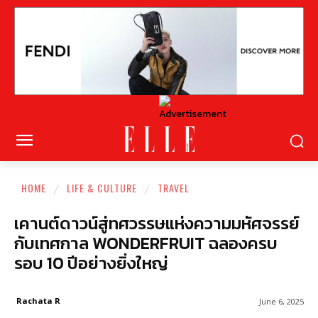
HOME
LIFE & CULTURE
TRAVEL
เคานต์ดาวน์สู่ทศวรรษแห่งความมหัศจรรย์
กับเทศกาล WONDERFRUIT ฉลองครบ
รอบ 10 ปีอย่างยิ่งใหญ่
Rachata R
June 6, 2025