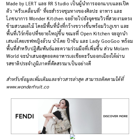
Made by LERT และ RR Studio เป็นผู้นำการออกแบบและเปิด
ตัว ‘ครัวเคลื่อนที่’ ที่จะสำรวจชุมทางของศิลปะ อาหาร และ
โภชนาการ Wonder Kitchen จะย้ายไปยังจุดชมวิวที่สวยงามตรง
ข้ามสวนผลไม้ โดยมีพื้นที่นั่งที่กว้างขวางขึ้นพร้อมวิวภูเขา และ
พื้นที่เวิร์กช็อปที่ขยายใหญ่ขึ้น ขณะที่ Open Kitchen จะถูกนำ
เสนอโดยเชฟหญิงล้วน นำโดย ป้าจัน และ Lady GooGoo พร้อม
พื้นที่สำหรับปฏิสัมพันธ์และความร่วมมือที่เพิ่มขึ้น ส่วน Molam
World จะนำเสนอสุดยอดอาหารเอเชียตะวันออกเฉียงใต้ผ่าน
รสชาติประจำภูมิภาคที่คัดสรรมาเป็นอย่างดี
สำหรับข้อมูลเพิ่มเติมและข่าวสารล่าสุด สามารถติดตามได้ที่
www.wonderfruit.co