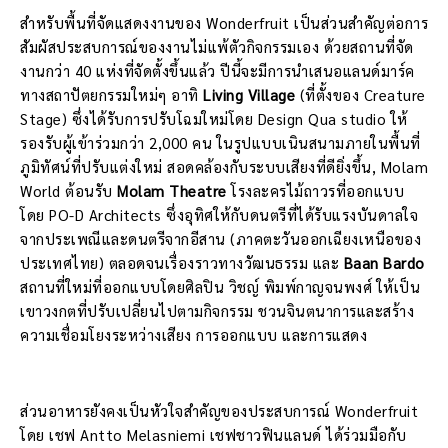
สำหรับพื้นที่จัดแสดงงานของ Wonderfruit เป็นส่วนสำคัญต่อการ
สัมผัสประสบการณ์ของงานไม่แพ้ตัวกิจกรรมเอง ด้วยสถานที่จัด
งานกว่า 40 แห่งที่จัดตั้งขึ้นแล้ว ปีนี้จะมีการนำเสนอแลนด์มาร์ค
ทางสถาปัตยกรรมใหม่ๆ อาทิ
Living Village
(ที่ตั้งของ Creature
Stage) ซึ่งได้รับการปรับโฉมใหม่โดย Design Qua studio ให้
รองรับผู้เข้าร่วมกว่า 2,000 คน ในรูปแบบเนินสนามภายในพื้นที่
ภูมิทัศน์ที่ปรับแต่งใหม่ สอดคล้องกับระบบเสียงที่ดียิ่งขึ้น, Molam
World ต้อนรับ
Molam Theatre
โรงละครไม้ถาวรที่ออกแบบ
โดย PO-D Architects ซึ่งอุทิศให้กับดนตรีที่ได้รับแรงบันดาลใจ
จากประเพณีและดนตรีจากอีสาน (ภาคตะวันออกเฉียงเหนือของ
ประเทศไทย) ตลอดจนเรื่องราวทางวัฒนธรรม และ
Baan Bardo
สถานที่ใหม่ที่ออกแบบโดยศิลปิน วิชญ์ พิมพ์กาญจนพงศ์ ให้เป็น
เขาวงกตที่ปรับเปลี่ยนไปตามกิจกรรม ชวนจินตนาการและสร้าง
ความเชื่อมโยงระหว่างเสียง การออกแบบ และการแสดง
ส่วนอาหารยังคงเป็นหัวใจสำคัญของประสบการณ์ Wonderfruit
โดย เชฟ Antto Melasniemi เชฟชาวฟินแลนด์ ได้ร่วมมือกับ