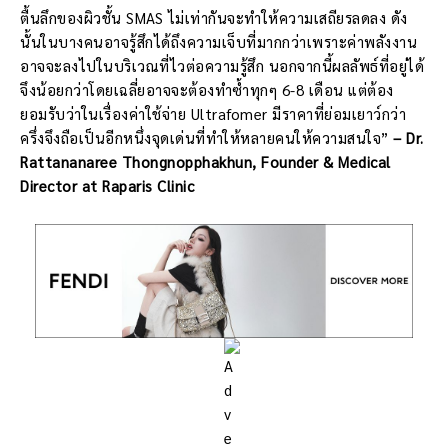
ตื้นลึกของผิวชั้น SMAS ไม่เท่ากันจะทำให้ความเสถียรลดลง ดัง
นั้นในบางคนอาจรู้สึกได้ถึงความเจ็บที่มากกว่าเพราะค่าพลังงาน
อาจจะลงไปในบริเวณที่ไวต่อความรู้สึก นอกจากนี้ผลลัพธ์ที่อยู่ได้
จึงน้อยกว่าโดยเฉลี่ยอาจจะต้องทำซ้ำทุกๆ 6-8 เดือน แต่ต้อง
ยอมรับว่าในเรื่องค่าใช้จ่าย Ultrafomer มีราคาที่ย่อมเยาว์กว่า
ครึ่งจึงถือเป็นอีกหนึ่งจุดเด่นที่ทำให้หลายคนให้ความสนใจ”
– Dr.
Rattananaree Thongnopphakhun, Founder & Medical
Director at Raparis Clinic