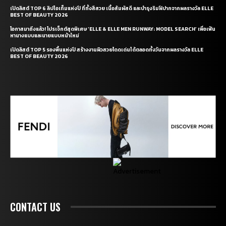
เปิดลิสต์ TOP 6 ลิปไอเท็มแห่งปี ที่ทั้งสีสวย เนื้อสัมผัสดี และบำรุงริมฝีปากจากผลรางวัล ELLE
BEST OF BEAUTY 2026
โอกาสมาถึงแล้ว! โปรเจ็กต์สุดพิเศษ ‘ELLE & ELLE MEN RUNWAY: MODEL SEARCH’ เพื่อเฟ้น
หานางแบบและนายแบบหน้าใหม่
เปิดลิสต์ TOP 5 รองพื้นแห่งปี สร้างงานผิวสวยโดดเด่นได้ตลอดทั้งวันจากผลรางวัล ELLE
BEST OF BEAUTY 2026
CONTACT US