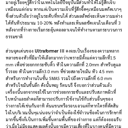
มาอยู่เรื่อยๆรู้สึกว่าในเทคโนโลยีปัจจุบันมีส่วนทำให้ไม่รู้สึกเจ็บ
เหมือนแต่ก่อน หากแต่เป็นความเจ็บที่รู้สึกจี๊ดๆเหมือนมดกัดเบาๆ
ซึ่งส่วนตัวถือว่าอยู่ในระดับที่ทนได้ ส่วนผลลัพธ์จะเห็นความมต่าง
ได้ทันทีประมาณ 10-20% หลังทำและเห็นผลชัดเจนในเดือนที่ 3
หลังจากที่ร่างกายเริ่มกระตุ้นคอลลาเจนให้ทำงานตามกระบวนการ
ธรรมชาติ
ส่วนจุดเด่นของ
Ultraformer III
คงจะเป็นเรื่องของความหลาก
หลายของหัวที่มีมาให้เลือกมากกว่าเพราะมีตั้งแต่ความลึกที่1.5
mm เพื่อช่วยยกกกระชับคิ้ว หัวในความลึกที่ 2.0mm สำหรับดูแล
ริ้วรอย หัวในความลึก3.0 mm ที่ช่วยสลายไขมัน หัว 4.5 mm
สำหรับการทำงานในชั้น SMAS รวมไปถึงความลึกที่ 6.0 mm
สำหรับไขมันชั้นลึก ดังนั้นพญ รัตนนรี จึงบอกว่าส่วนตัวแล้ว
เครื่องนี้นอกจากจะใช้ในการช่วยยกกระชับและปรับสภาพผิวที่
ใบหน้าและลำคอก็สามารถปรับการใช้งานใช้กับส่วนอื่นๆของ
ร่างกายได้เช่นกันอาทิ ต้นแขนหรือรอบเอวแต่ก็หากใครที่ตัดสิน
ใจในบริเวณนั้นๆแน่นอนว่าจำเป็นต้องใช้จำวนช็อตในการรักษาที่
มากขึ้นซึ่งก็เป็นการเพิ่มขึ้นตามพื้นที่ของร่างกาย แต่ก็ต้องยอมรับ
ว่าเมื่อไม่มีจอแสดงผลดังนั้นอาจมีความเสี่ยงที่ในบางคนที่มีความ