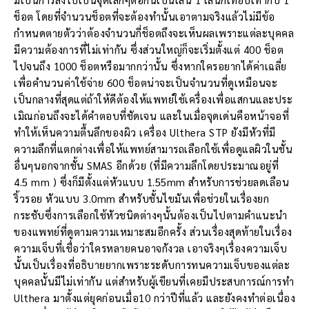
ช็อต โดยที่จำนวนช็อตที่จะต้องทำนั้นเอาตามจริงแล้วไม่มีข้อ
กำหนดตายตัวว่าต้องจำนวนกี่ช็อตถึงจะเห็นผลเพราะแต่ละบุคคล
มีความต้องการที่ไม่เท่ากัน ซึ่งส่วนใหญ่ก็จะเริ่มตั้งแต่ 400 ช็อต
ไปจนถึง 1000 ช็อตหรือมากกว่านั้น ซึ่งหากใครอยากได้ค่าเฉลี่ย
เพื่อคำนวนค่าใช้จ่าย 600 ช็อตน่าจะเป็นจำนวนที่ดูเหมือนจะ
เป็นกลางที่สุดแต่ถ้าให้ดีต้องให้แพทย์ใช้เครื่องเพื่อแสกนและประ
เมิณก่อนถึงจะได้คำตอบที่ชัดเจน และในเมื่อจุดเด่นคือหน้าจอที่
ทำให้เห็นความตื้นลึกของผิว เครื่อง Ulthera STP ยังมีหัวที่มี
ความลึกที่แตกต่างเพื่อให้แพทย์สามารถเลือกใช้เพื่อดูแลผิวในชั้น
อื่นๆนอกจากชั้น SMAS อีกด้วย (ที่มีความลึกโดยประมาณอยู่ที่
4.5 mm ) ซึ่งก็มีตั้งแต่หัวแบบ 1.55mm สำหรับการช่วยลดเลือน
ริ้วรอย หัวแบบ 3.0mm สำหรับชั้นไขมันเพื่อช่วยในเรื่องยก
กระชับซึ่งการเลือกใช้หัวชนิดต่างๆนั้นต้องเป็นไปตามคำแนะนำ
ของแพทย์ที่ดูตามความเหมาะสมอีกครั้ง ส่วนเรื่องสุดท้ายในเรื่อง
ความเจ็บที่เชื่อว่าใครหลายคนอาจกังวล เอาจริงๆเรื่องความเจ็บ
นั้นเป็นเรื่องที่อธิบายยากเพราะระดับการทนความเจ็บของแต่ละ
บุคคลนั้นมีไม่เท่ากัน แต่สำหรับผู้เขียนที่เคยมีประสบการณ์การทำ
Ulthera มาตั้งแต่ยุคก่อนเมื่อ10 กว่าปีที่แล้ว และยังคงทำต่อเนื่อง