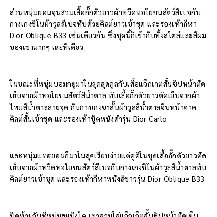
ส่วนหนุ่มยอนจุนสวมเสื้อกั๊กตัวยาวผ้าทวีดทอใยขนสัตว์สีเบจกับ
กางเกงชิโนผ้าวูลสีเบจทับด้วยคิลต์ยาวเข้าชุด และรองเท้ากีฬา
Dior Oblique B33 เช่นเดียวกัน ซึ่งชุดนี้ก็เข้ากับทั้งสไตล์และสีผม
ของเขามากๆ เลยทีเดียว
ในขณะที่หนุ่มบอมกยูมาในลุคสุดคูลกับเสื้อแจ็กเกตสั้นซิปหน้าตัด
เย็บจากผ้าทอใยขนสัตว์สีน้ำตาล ทับเสื้อกั๊กตัวยาวตัดเย็บจากผ้า
ไหมสีน้ำตาลลายจุด กับกางเกงขาสั้นผ้าวูลสีน้ำตาลจีบหน้าคาด
คิลต์สั้นเข้าชุด และรองเท้าบู๊ตหนังดำรุ่น Dior Carlo
และหนุ่มแทฮยอนก็มาในลุคเรียบง่ายแต่ดูดีในชุดเสื้อกั๊กตัวยาวตัด
เย็บจากผ้าทวีดทอใยขนสัตว์สีเบจกับกางเกงชิโนผ้าวูลสีน้ำตาลทับ
คิลต์ยาวเข้าชุด และรองเท้ากีฬาหนังสีขาวรุ่น Dior Oblique B33
ปิดท้ายกันที่หนุ่มฮยูนิงไค เขาสวมใส่แจ็กเก็ตสั้นซิปหน้าตัดเย็บ