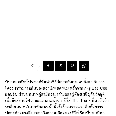
นับถอยหลังสู่โปรเจกต์ที่แฟนซีรี่ส์เกาหลีหลายคนตั้งตา กับการ
โคจรมาร่วมงานกันของสองนักแสดงแม่เหล็กจาก กงยู และ ซอฮ
ยอนจิน ผ่านบทบาทคู่สามีภรรยากำมะลอผู้ต้องเผชิญกับวิกฤติ
เมื่อมีกล่องปริศนาลอยมาตามน้ำจากซีรี่ส์ The Trunk ที่นับวันยิ่ง
น่าตื่นเต้น หลังจากที่ก่อนหน้านี้ได้สร้างความแตกตื่นด้วยการ
ปล่อยตัวอย่างที่บ่งบอกถึงความเดือดของซีรี่ส์เรื่องนี้มาแต่ไกล