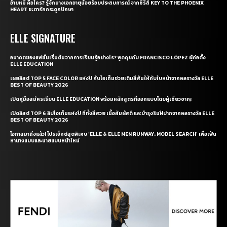
อ้ายหมี่ คือใคร? รู้จักนางเอกอายุน้อยร้อยประสบการณ์ จากซีรี่ส์ KEY TO THE PHOENIX
HEART ชะตารักกระดูกปักษา
ELLE SIGNATURE
อนาคตของแฟชั่นเริ่มต้นจากการเรียนรู้อย่างไร? พูดคุยกับ FRANCISCO LÓPEZ ผู้ก่อตั้ง
ELLE EDUCATION
เผยลิสต์ TOP 5 FACE COLOR แห่งปี กับไอเท็มช่วยเติมสีสันให้กับใบหน้าจากผลรางวัล ELLE
BEST OF BEAUTY 2026
เปิดคู่มือสมัครเรียน ELLE EDUCATION พร้อมหลักสูตรที่ออกแบบโดยผู้เชี่ยวชาญ
เปิดลิสต์ TOP 6 ลิปไอเท็มแห่งปี ที่ทั้งสีสวย เนื้อสัมผัสดี และบำรุงริมฝีปากจากผลรางวัล ELLE
BEST OF BEAUTY 2026
โอกาสมาถึงแล้ว! โปรเจ็กต์สุดพิเศษ ‘ELLE & ELLE MEN RUNWAY: MODEL SEARCH’ เพื่อเฟ้น
หานางแบบและนายแบบหน้าใหม่