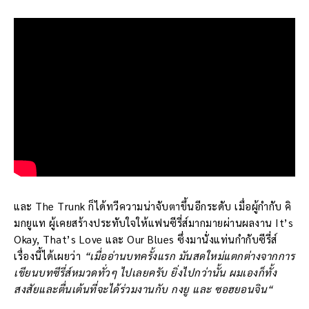
และ The Trunk ก็ได้ทวีความน่าจับตาขึ้นอีกระดับ เมื่อผู้กำกับ คิ
มกยูแท ผู้เคยสร้างประทับใจให้แฟนซีรี่ส์มากมายผ่านผลงาน It’s
Okay, That’s Love และ Our Blues ซึ่งมานั่งแท่นกำกับซีรี่ส์
เรื่องนี้ได้เผยว่า
“เมื่ออ่านบทครั้งแรก มันสดใหม่แตกต่างจากการ
เขียนบทซีรี่ส์หมวดทั่วๆ ไปเลยครับ ยิ่งไปกว่านั้น ผมเองก็ทั้ง
สงสัยและตื่นเต้นที่จะได้ร่วมงานกับ กงยู และ ซอฮยอนจิน“