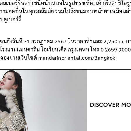
ละผลเบอร์รี่หลากชนิดนำเสนอในรูปทรงเห็ด, เค้กพิสตาชิโอร
างความสดชื่นในทุกรสสัมผัส รวมไปถึงขนมอบหน้าตาเหมือนล
ลูเบอร์รี่
ารจนถึงวันที่ 31 กรกฏาคม 2567 ในราคาท่านละ 2,250++ บ
ge โรงแรมแมนดาริน โอเรียนเต็ล กรุงเทพฯ โทร 0 2659 9000
องผ่านเว็บไซต์ mandarinoriental.com/Bangkok