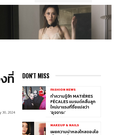
ที่
DON'T MISS
FASHION NEWS
ทำความรู้จัก MATIÈRES
FÉCALES แบรนด์คลื่นลูก
ใหม่มาแรงที่ชื่อแปลว่า
‘อุจจาระ’
 30, 2024
MAKEUP & NAILS
เผยความน่าหลงใหลของไอ