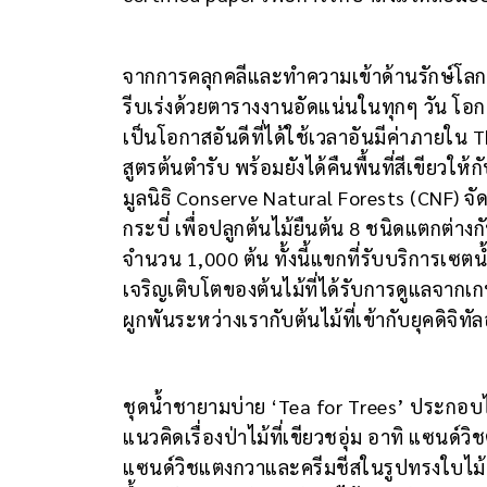
จากการคลุกคลีและทำความเข้าด้านรักษ์โลกอย่
รีบเร่งด้วยตารางงานอัดแน่นในทุกๆ วัน โอกาสท
เป็นโอกาสอันดีที่ได้ใช้เวลาอันมีค่าภายใน
สูตรต้นตำรับ พร้อมยังได้คืนพื้นที่สีเขียว
มูลนิธิ Conserve Natural Forests (CNF) จัด
กระบี่ เพื่อปลูกต้นไม้ยืนต้น 8 ชนิดแตกต่าง
จำนวน 1,000 ต้น ทั้งนี้แขกที่รับบริการเซต
เจริญเติบโตของต้นไม้ที่ได้รับการดูแลจากเ
ผูกพันระหว่างเรากับต้นไม้ที่เข้ากับยุคดิจิทัล
ชุดน้ำชายามบ่าย ‘Tea for Trees’ ประกอ
แนวคิดเรื่องป่าไม้ที่เขียวชอุ่ม อาทิ แซนด์
แซนด์วิชแตงกวาและครีมชีสในรูปทรงใบไม้เข