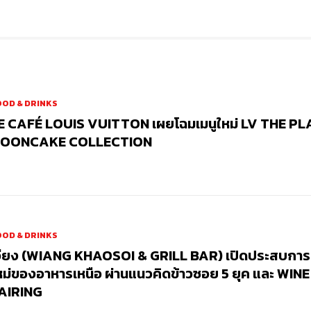
OD & DRINKS
E CAFÉ LOUIS VUITTON เผยโฉมเมนูใหม่ LV THE PL
OONCAKE COLLECTION
OD & DRINKS
วียง (WIANG KHAOSOI & GRILL BAR) เปิดประสบการ
หม่ของอาหารเหนือ ผ่านแนวคิดข้าวซอย 5 ยุค และ WINE
AIRING