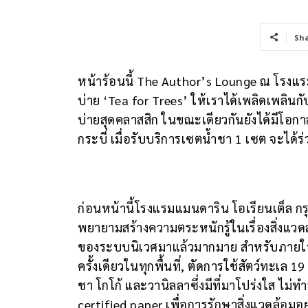
Sh
หน้าร้อนนี้ The Author’s Lounge ณ โรงแร
บ่าย ‘Tea for Trees’ ให้เราได้เพลิดเพล
บ่ายสุดคลาสสิก ในขณะเดียวกันยังได้มีโอกาสร
กระบี่ เมื่อรับบริการเซตน้ำชา 1 เซต จะได้ร่
ก่อนหน้านี้โรงแรมแมนดาริน โอเรียนเต็ล กรุงเท
พยายามสร้างความตระหนักรู้ในเรื่องสิ่งแ
ของระบบนิเวศมาแล้วมากมาย สำหรับภายในโ
ครั้งเดียวในทุกพื้นที่, ตัดการใช้สัตว์ทะเล 19
ชา โกโก้ และวานิลลาซึ่งมีที่มาโปร่งใส ไม
certified paper เพื่อการรักษาสิ่งแวดล้อมอย่