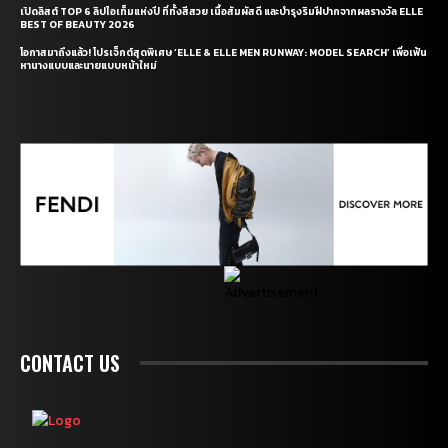
เปิดลิสต์ TOP 6 ลิปไอเท็มแห่งปี ที่ทั้งสีสวย เนื้อสัมผัสดี และบำรุงริมฝีปากจากผลรางวัล ELLE
BEST OF BEAUTY 2026
โอกาสมาถึงแล้ว! โปรเจ็กต์สุดพิเศษ ‘ELLE & ELLE MEN RUNWAY: MODEL SEARCH’ เพื่อเฟ้น
หานางแบบและนายแบบหน้าใหม่
CONTACT US