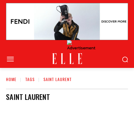
HOME
TAGS
SAINT LAURENT
SAINT LAURENT