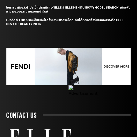
โอกาสมาถึงแล้ว! โปรเจ็กต์สุดพิเศษ ‘ELLE & ELLE MEN RUNWAY: MODEL SEARCH’ เพื่อเฟ้น
หานางแบบและนายแบบหน้าใหม่
เปิดลิสต์ TOP 5 รองพื้นแห่งปี สร้างงานผิวสวยโดดเด่นได้ตลอดทั้งวันจากผลรางวัล ELLE
BEST OF BEAUTY 2026
CONTACT US