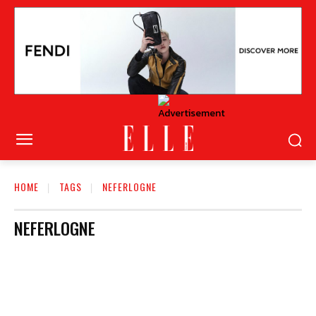
HOME
TAGS
NEFERLOGNE
NEFERLOGNE