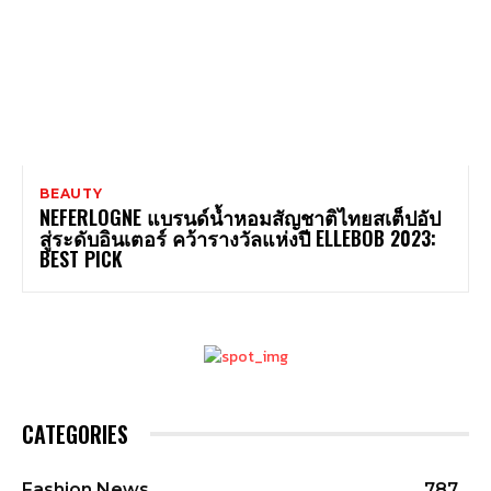
BEAUTY
NEFERLOGNE แบรนด์น้ำหอมสัญชาติไทยสเต็ปอัป
สู่ระดับอินเตอร์ คว้ารางวัลแห่งปี ELLEBOB 2023:
BEST PICK
CATEGORIES
Fashion News
787