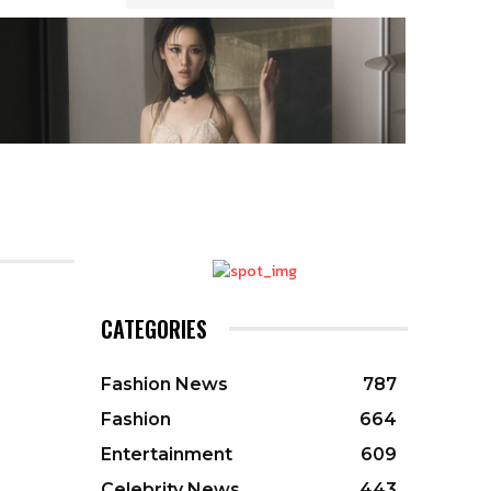
CATEGORIES
Fashion News
787
Fashion
664
Entertainment
609
Celebrity News
443