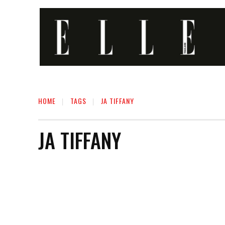
HOME
TAGS
JA TIFFANY
JA TIFFANY