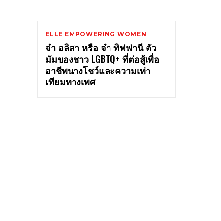
ELLE EMPOWERING WOMEN
จ๋า อลิสา หรือ จ๋า ทิฟฟานี ตัว
มัมของชาว LGBTQ+ ที่ต่อสู้เพื่อ
อาชีพนางโชว์และความเท่า
เทียมทางเพศ