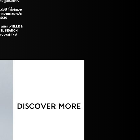
ยผู้เชี่ยวชาญ
่งปี ที่ทั้งสีสวย
ฝีปากจากผลรางวัล
2026
สุดพิเศษ ‘ELLE &
DEL SEARCH’
แบบหน้าใหม่