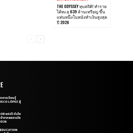
THE ODYSSEY ทุบสถิติ! ทำราย
ได้ทะลุ 639 ล้านเหรียญ ขึ้น
แท่นหนึ่งในหนังทำเงินสูงสุด
ปี 2026
RE
กการเรียนรู้
CISCO LÓPEZ ผู้
OR แห่งปี กับไอ
หน้าจากผลรางวัล
2026
LE EDUCATION