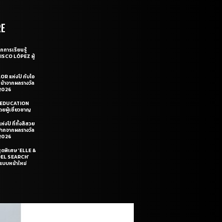
RE
กการเรียนรู้
CISCO LÓPEZ ผู้
OR แห่งปี กับไอ
หน้าจากผลรางวัล
2026
LE EDUCATION
ยผู้เชี่ยวชาญ
่งปี ที่ทั้งสีสวย
ฝีปากจากผลรางวัล
2026
สุดพิเศษ ‘ELLE &
DEL SEARCH’
แบบหน้าใหม่