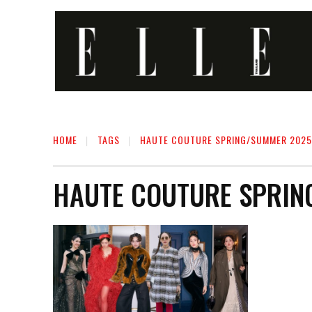
HOME
TAGS
HAUTE COUTURE SPRING/SUMMER 2025
HAUTE COUTURE SPRIN