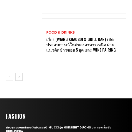
FOOD & DRINKS
เวียง (WIANG KHAOSOI & GRILL BAR) เปิด
ประสบการณ์ใหม่ของอาหารเหนือ ผ่าน
แนวคิดข้าวซอย 5 ยุค และ WINE PAIRING
FASHION
ส่องลุคของเหล่าคนดังกับกระเป๋า GUCCI รุ่น HORSEBIT DUOMO จากคอลเล็กชั่น
PRIMAVERA