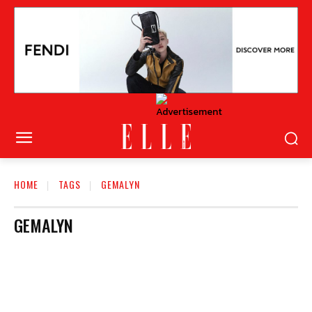
HOME
TAGS
GEMALYN
GEMALYN