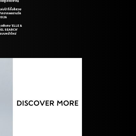
ยผู้เชี่ยวชาญ
่งปี ที่ทั้งสีสวย
ฝีปากจากผลรางวัล
2026
สุดพิเศษ ‘ELLE &
DEL SEARCH’
แบบหน้าใหม่