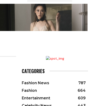
CATEGORIES
Fashion News
787
Fashion
664
Entertainment
609
Celebrity News
443