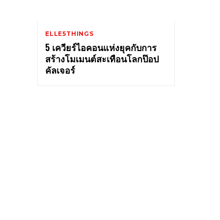
ELLE5THINGS
5 เควียร์ไอคอนแห่งยุคกับการ
สร้างโมเมนต์สะเทือนโลกป๊อป
คัลเจอร์