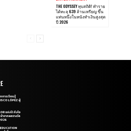
THE ODYSSEY ทุบสถิติ! ทำราย
ได้ทะลุ 639 ล้านเหรียญ ขึ้น
แท่นหนึ่งในหนังทำเงินสูงสุด
ปี 2026
RE
กการเรียนรู้
CISCO LÓPEZ ผู้
OR แห่งปี กับไอ
หน้าจากผลรางวัล
2026
LE EDUCATION