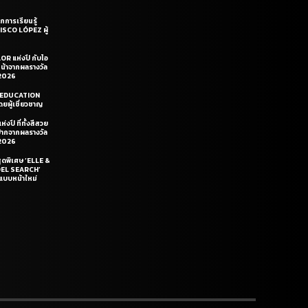
กการเรียนรู้
CISCO LÓPEZ ผู้
OR แห่งปี กับไอ
หน้าจากผลรางวัล
2026
LE EDUCATION
ยผู้เชี่ยวชาญ
่งปี ที่ทั้งสีสวย
ฝีปากจากผลรางวัล
2026
สุดพิเศษ ‘ELLE &
DEL SEARCH’
แบบหน้าใหม่