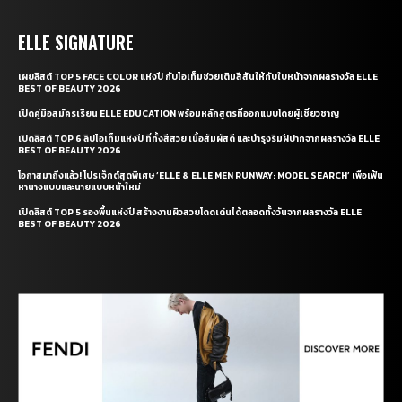
ELLE SIGNATURE
เผยลิสต์ TOP 5 FACE COLOR แห่งปี กับไอเท็มช่วยเติมสีสันให้กับใบหน้าจากผลรางวัล ELLE
BEST OF BEAUTY 2026
เปิดคู่มือสมัครเรียน ELLE EDUCATION พร้อมหลักสูตรที่ออกแบบโดยผู้เชี่ยวชาญ
เปิดลิสต์ TOP 6 ลิปไอเท็มแห่งปี ที่ทั้งสีสวย เนื้อสัมผัสดี และบำรุงริมฝีปากจากผลรางวัล ELLE
BEST OF BEAUTY 2026
โอกาสมาถึงแล้ว! โปรเจ็กต์สุดพิเศษ ‘ELLE & ELLE MEN RUNWAY: MODEL SEARCH’ เพื่อเฟ้น
หานางแบบและนายแบบหน้าใหม่
เปิดลิสต์ TOP 5 รองพื้นแห่งปี สร้างงานผิวสวยโดดเด่นได้ตลอดทั้งวันจากผลรางวัล ELLE
BEST OF BEAUTY 2026