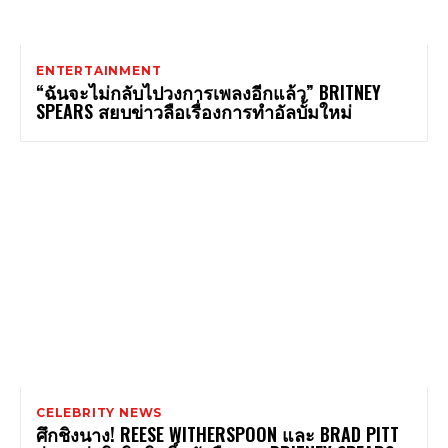
ENTERTAINMENT
“ฉันจะไม่กลับไปวงการเพลงอีกแล้ว” BRITNEY
SPEARS สยบข่าวลือเรื่องการทำอัลบั้มใหม่
CELEBRITY NEWS
ศึกชิงนาง! REESE WITHERSPOON และ BRAD PITT