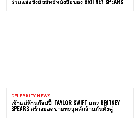
ร่วมแย่งชิงลิขสิทธิ์หนังสือของ BRITNEY SPEARS
CELEBRITY NEWS
เจ้าแม่ล้านก๊อปปี้! TAYLOR SWIFT และ BRITNEY
SPEARS สร้างยอดขายทะลุหลักล้านกันทั้งคู่