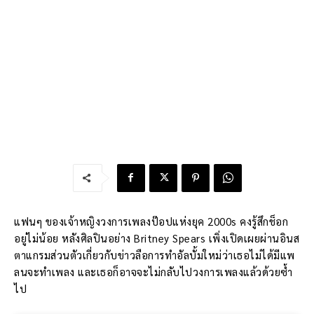
แฟนๆ ของเจ้าหญิงวงการเพลงป๊อปแห่งยุค 2000s คงรู้สึกช็อก
อยู่ไม่น้อย หลังศิลปินอย่าง Britney Spears เพิ่งเปิดเผยผ่านอินส
ตาแกรมส่วนตัวเกี่ยวกับข่าวลือการทำอัลบั้มใหม่ว่าเธอไม่ได้มีแพ
ลนจะทำเพลง และเธอก็อาจจะไม่กลับไปวงการเพลงแล้วด้วยซ้ำ
ไป