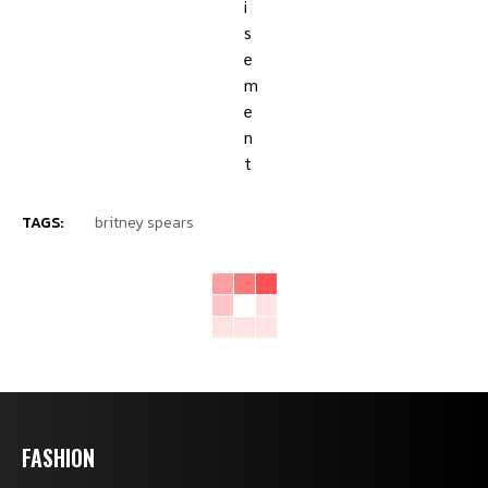
TAGS:
britney spears
FASHION