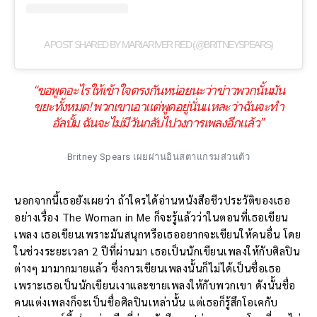
A POST SHARED BY MARIA RIVER RED (@BRITNEYSPEARS)
“ขอพูดอะไรให้เข้าใจตรงกันหน่อยนะว่าข่าวพวกนั้นมัน
ขยะทั้งหมด! พวกเขาเอาแต่พูดอยู่นั่นแหละว่าฉันจะทำ
อัลบั้ม ฉันจะไม่มีวันกลับไปวงการเพลงอีกแล้ว”
Britney Spears เผยผ่านอินสตาแกรมส่วนตัว
นอกจากนี้เธอยังเผยว่า ถ้าใครได้อ่านหนังสือชีวประวัติของเธอ
อย่างเรื่อง The Woman in Me ก็จะรู้แล้วว่าในตอนที่เธอเขียน
เพลง เธอเขียนเพราะมันสนุกหรือเธออยากจะเขียนให้คนอื่น โดย
ในช่วงระยะเวลา 2 ปีที่ผ่านมา เธอเป็นนักเขียนเพลงให้กับศิลปิน
ต่างๆ มามากมายแล้ว ซึ่งการเขียนเพลงนั้นก็ไม่ได้เป็นชื่อเธอ
เพราะเธอเป็นนักเขียนเงาและขายเพลงให้กับพวกเขา ดังนั้นชื่อ
คนแต่งเพลงก็จะเป็นชื่อศิลปินเหล่านั้น แต่เธอก็รู้สึกโอเคกับ