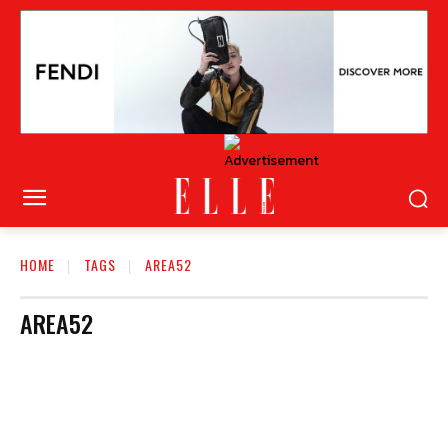
HOME
TAGS
AREA52
AREA52