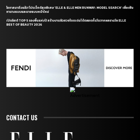
โอกาสมาถึงแล้ว! โปรเจ็กต์สุดพิเศษ ‘ELLE & ELLE MEN RUNWAY: MODEL SEARCH’ เพื่อเฟ้น
หานางแบบและนายแบบหน้าใหม่
เปิดลิสต์ TOP 5 รองพื้นแห่งปี สร้างงานผิวสวยโดดเด่นได้ตลอดทั้งวันจากผลรางวัล ELLE
BEST OF BEAUTY 2026
CONTACT US