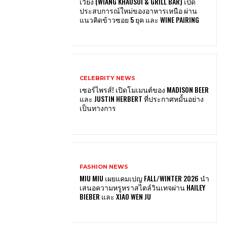
เวียง (WIANG KHAOSOI & GRILL BAR) เปิด
ประสบการณ์ใหม่ของอาหารเหนือ ผ่าน
แนวคิดข้าวซอย 5 ยุค และ WINE PAIRING
CELEBRITY NEWS
เซอร์ไพรส์! เปิดโมเมนต์ของ MADISON BEER
และ JUSTIN HERBERT ที่ประกาศหมั้นอย่าง
เป็นทางการ
FASHION NEWS
MIU MIU เผยแคมเปญ FALL/WINTER 2026 นำ
เสนอความหรูหราสไตล์วินเทจผ่าน HAILEY
BIEBER และ XIAO WEN JU