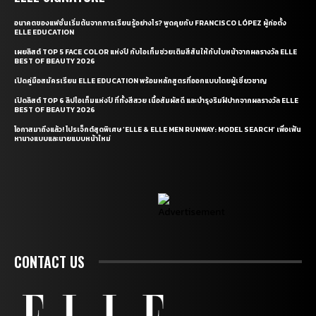
อนาคตของแฟชั่นเริ่มต้นจากการเรียนรู้อย่างไร? พูดคุยกับ FRANCISCO LÓPEZ ผู้ก่อตั้ง
ELLE EDUCATION
เผยลิสต์ TOP 5 FACE COLOR แห่งปี กับไอเท็มช่วยเติมสีสันให้กับใบหน้าจากผลรางวัล ELLE
BEST OF BEAUTY 2026
เปิดคู่มือสมัครเรียน ELLE EDUCATION พร้อมหลักสูตรที่ออกแบบโดยผู้เชี่ยวชาญ
เปิดลิสต์ TOP 6 ลิปไอเท็มแห่งปี ที่ทั้งสีสวย เนื้อสัมผัสดี และบำรุงริมฝีปากจากผลรางวัล ELLE
BEST OF BEAUTY 2026
โอกาสมาถึงแล้ว! โปรเจ็กต์สุดพิเศษ ‘ELLE & ELLE MEN RUNWAY: MODEL SEARCH’ เพื่อเฟ้น
หานางแบบและนายแบบหน้าใหม่
CONTACT US