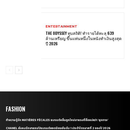
ENTERTAINMENT
THE ODYSSEY ทุบสถิติ! ทำรายได้ทะลุ 639
ล้านเหรียญ ขึ้นแท่นหนึ่งในหนังทำเงินสูงสุด
ปี 2026
FASHION
ทำความรู้จัก MATIÈRES FÉCALES แบรนด์คลื่นลูกใหม่มาแรงที่ชื่อแปลว่า ‘อุจจาระ’
CHANEL ยังคงรักษาแชมป์แบรนด์ยอดนิยมอันดับ 1 ประจำไตรมาสที่ 2 ของปี 2026