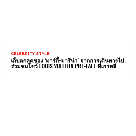
CELEBRITY STYLE
เก็บตกลุคของ ‘มาร์กี้-มารีน่า’ จากการเดินทางไป
ร่วมชมโชว์ LOUIS VUITTON PRE-FALL ที่เกาหลี