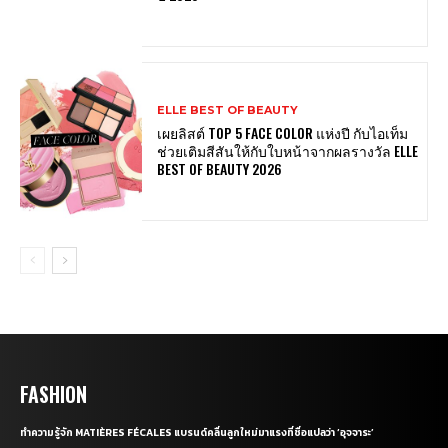
ELLE BEST OF BEAUTY
เผยลิสต์ TOP 5 FACE COLOR แห่งปี กับไอเท็ม
ช่วยเติมสีสันให้กับใบหน้าจากผลรางวัล ELLE
BEST OF BEAUTY 2026
FASHION
ทำความรู้จัก MATIÈRES FÉCALES แบรนด์คลื่นลูกใหม่มาแรงที่ชื่อแปลว่า ‘อุจจาระ’