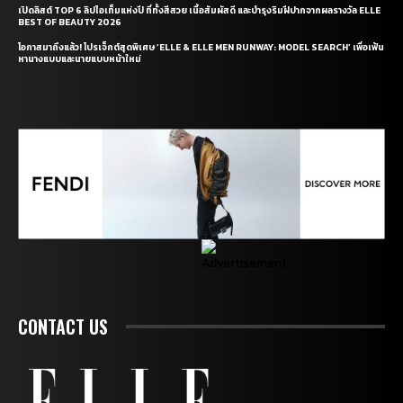
เปิดลิสต์ TOP 6 ลิปไอเท็มแห่งปี ที่ทั้งสีสวย เนื้อสัมผัสดี และบำรุงริมฝีปากจากผลรางวัล ELLE
BEST OF BEAUTY 2026
โอกาสมาถึงแล้ว! โปรเจ็กต์สุดพิเศษ ‘ELLE & ELLE MEN RUNWAY: MODEL SEARCH’ เพื่อเฟ้น
หานางแบบและนายแบบหน้าใหม่
CONTACT US