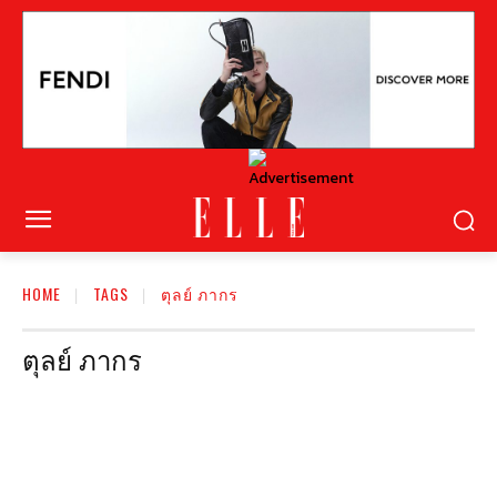
HOME
TAGS
ตุลย์ ภากร
ตุลย์ ภากร