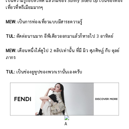
เป็นความรู้รอบตัวที่ดี แล้วก็มีช่อง Sunny Sided Up เป็นช่องท่อง
เที่ยวที่พรีเมียมมากๆ
MEW:
เป็นการท่องเที่ยวแบบมีสาระความรู้
TUL:
ตัดต่อนานมาก อีพีเดียวออกมาแล้วก็หายไป 3 อาทิตย์
MEW:
เดือนหนึ่งได้ดูไป 2 คลิปเท่านั้น ที่มี มิว ศุภศิษฏ์ กับ ตุลย์
ภากร
TUL:
เป็นช่องยูทูปของพวกเรานั่นเองครับ