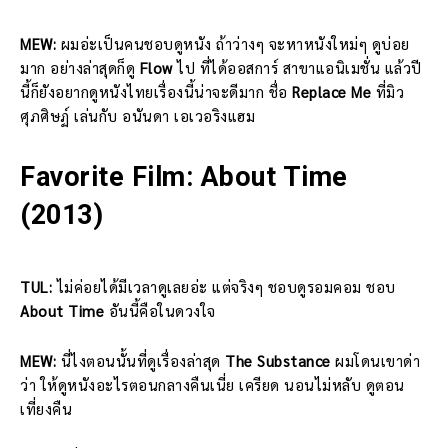
MEW:
ผมอ่ะเป็นคนชอบดูหนัง ถ้าว่างๆ จะหาหนังใหม่ๆ ดูบ่อย
มาก อย่างล่าสุดก็ดู
Flow
ไป ที่ได้ออสการ์ สาขาแอนิเมชั่น แล้วปี
นี้ก็ยังอยากดูหนังไทยเรื่องนี้น่าจะดีมาก ชื่อ
Replace Me
ที่มิว
ศุภศิษฏ์ เล่นกับ อนันดา เอเวอริงแฮม
Favorite Film: About Time
(2013)
TUL:
ไม่ค่อยได้มีเวลาดูเลยอ่ะ แต่จริงๆ ชอบดูรอมคอม ชอบ
About Time
อันนี้คือในดวงใจ
MEW:
นี่ไงตอนนั้นที่ดูเรื่องล่าสุด
The Substance
ผมโดนเขาด่า
ว่า ให้ดูหนังอะไรตอนกลางคืนเนี่ย เครียด นอนไม่หลับ ดูตอน
เที่ยงคืน