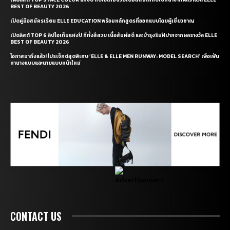
BEST OF BEAUTY 2026
เปิดคู่มือสมัครเรียน ELLE EDUCATION พร้อมหลักสูตรที่ออกแบบโดยผู้เชี่ยวชาญ
เปิดลิสต์ TOP 6 ลิปไอเท็มแห่งปี ที่ทั้งสีสวย เนื้อสัมผัสดี และบำรุงริมฝีปากจากผลรางวัล ELLE
BEST OF BEAUTY 2026
โอกาสมาถึงแล้ว! โปรเจ็กต์สุดพิเศษ ‘ELLE & ELLE MEN RUNWAY: MODEL SEARCH’ เพื่อเฟ้น
หานางแบบและนายแบบหน้าใหม่
CONTACT US