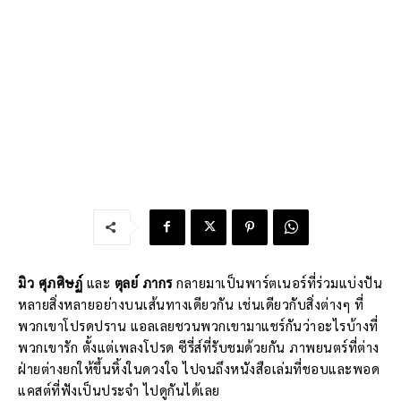
มิว ศุภศิษฏ์
และ
ตุลย์ ภากร
กลายมาเป็นพาร์ตเนอร์ที่ร่วมแบ่งปัน
หลายสิ่งหลายอย่างบนเส้นทางเดียวกัน เช่นเดียวกับสิ่งต่างๆ ที่
พวกเขาโปรดปราน แอลเลยชวนพวกเขามาแชร์กันว่าอะไรบ้างที่
พวกเขารัก ตั้งแต่เพลงโปรด ซีรี่ส์ที่รับชมด้วยกัน ภาพยนตร์ที่ต่าง
ฝ่ายต่างยกให้ขึ้นหิ้งในดวงใจ ไปจนถึงหนังสือเล่มที่ชอบและพอด
แคสต์ที่ฟังเป็นประจำ ไปดูกันได้เลย