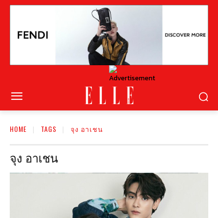
HOME
TAGS
จุง อาเชน
จุง อาเชน