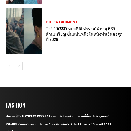
ENTERTAINMENT
THE ODYSSEY ทุบสถิติ! ทำรายได้ทะลุ 639
ล้านเหรียญ ขึ้นแท่นหนึ่งในหนังทำเงินสูงสุด
ปี 2026
FASHION
ทำความรู้จัก MATIÈRES FÉCALES แบรนด์คลื่นลูกใหม่มาแรงที่ชื่อแปลว่า ‘อุจจาระ’
CHANEL ยังคงรักษาแชมป์แบรนด์ยอดนิยมอันดับ 1 ประจำไตรมาสที่ 2 ของปี 2026