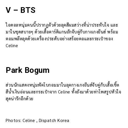
V – BTS
ไอดอลหนุ่มคนนี้ปรากฏตัวด้วยลุคสีผมสว่างที่น่าประทับใจ และ
มาในชุดสบายๆ ด้วยเสื้อคาร์ดิแกนถักจับคู่กับกางเกงยีนส์ พร้อม
คอมพลีตลุคด้วยเครื่องประดับอย่างสร้อยคอและกระเป๋าของ
Celine
Park Bogum
ส่วนนักแสดงหนุ่มพัคโบกอมมาในลุคกางเกงยีนส์จับคู่กับเสื้อเชิ้ต
สีน้ำเงินอ่อนและกระเป๋าจาก Celine ทั้งยังมาด้วยท่าโพสรูปหัวใจ
สุดน่ารักอีกด้วย
Photos: Celine , Dispatch Korea