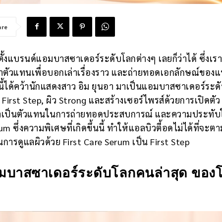
are
งตั้งแบรนด์แอมบาสซาเดอร์ระดับโลกต่างๆ เลยก็ว่าได้ ซึ่งเร
ะหาตัวแทนเพื่อบอกเล่าเรื่องราว และถ่ายทอดเอกลักษณ์ของ
ปีนี้ได้คว้านักแสดงสาว อิม ยุนอา มาเป็นแอมบาสซาเดอร์ระด
 First Step, ผิว Strong และสร้างเซอร์ไพรส์ด้วยการเปิดตัว
 มาเป็นตัวแทนในการถ่ายทอดประสบการณ์ และความประทั
m ซึ่งความพิเศษที่เกิดขึ้นนี้ ทำให้แอลบิวตี้อดไม่ได้ที่จะต
การดูแลผิวด้วย First Care Serum เป็น First Step
แอมบาสซาเดอร์ระดับโลกคนล่าสุด ของ