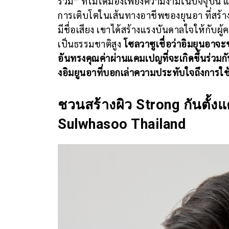
รวม” ที่ไม่ได้มองเพียงความงามในปัจจุบัน 
การเติบโตในเส้นทางอาชีพของยุนอา ที่สร้าง
มีชื่อเสียง เขาได้สร้างแรงบันดาลใจให้กับผู
เป็นธรรมชาติสูง
โซลวาซูเชื่อว่าอิมยุนอา
อันทรงคุณค่าผ่านแคมเปญที่จะเกิดขึ้นร่ว
งอิมยูนอาที่บอกเล่าความประทับใจถึงการใช
ชวนสร้างผิว Strong กันตั้ง
Sulwhasoo Thailand