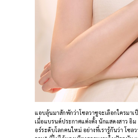
แอบลุ้นมาสักพักว่าโซลวาซูจะเลือกใครมาเป
เมื่อแบรนด์ประกาศแต่งตั้ง นักแสดงสาว อ
อร์ระดับโลกคนใหม่ อย่างที่เรารู้กันว่า โซล