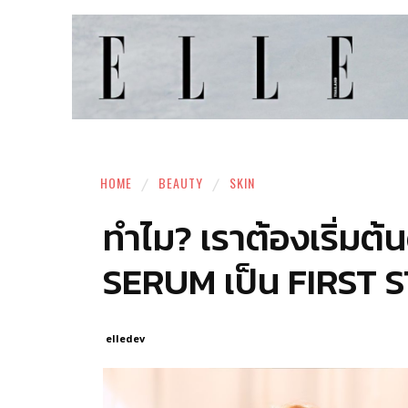
HOME
BEAUTY
SKIN
ทำไม? เราต้องเริ่มต
SERUM เป็น FIRST 
elledev