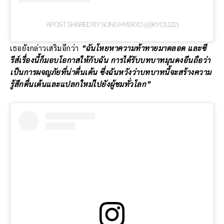
A POST SHARED BY SONG HYEKYO (@KYO1122)
เธอยังกล่าวเสริมอีกว่า
“ฉันโหยหาความท้าทายมาตลอด และซี
รีส์เรื่องนี้ก็มอบโอกาสให้กับฉัน การได้รับบทบาทมุนดงอึนถือว่า
เป็นการผจญภัยที่น่าตื่นเต้น ซึ่งฉันหวังว่าบทบาทนี้จะสร้างความ
รู้สึกตื่นเต้นและแปลกใหม่ไปยังผู้ชมทั่วโลก”