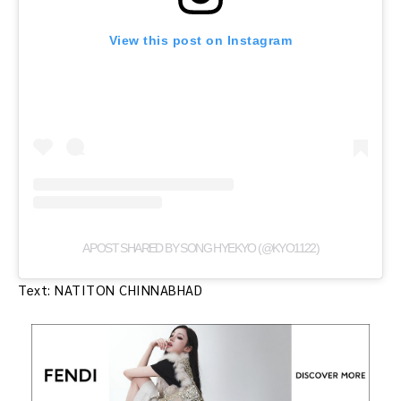
View this post on Instagram
A POST SHARED BY SONG HYEKYO (@KYO1122)
Text: NATITON CHINNABHAD