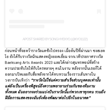
A POST SHARED BY SONG HYEKYO (@KYO1122)
ก่อนหน้าที่จะคว้ารางวัลแดซังไปครอง เมื่อต้นปีที่ผ่านมา ซงฮเยค
โย ยังได้รับรางวัลนักแสดงหญิงยอดเยี่ยม จากเวทีประกาศรางวัล
Baeksang Arts Awards 2023 และได้กล่าวสุนทรพจน์ที่สร้าง
ความประทับใจให้กับใครหลายๆ คนในงาน หลังจากนั้นเธอก็ได้
ออกมาเปิดเผยกับสื่อหลังจากได้ทบทวนเรื่องราวเส้นทางใน
วงการบันเทิงว่า
“รางวัลไม่ใช่แค่ความสำเร็จส่วนบุคคลเท่านั้น
แต่ยังเป็นเครื่องพิสูจน์ถึงความพยายามร่วมกันของทีมงาน
ทั้งหมด ฉันอยากจะร่วมแบ่งปันรางวัลนี้แก่พวกเขาทุกคน รวมถึง
ฝีมือการแสดงของฉันยังต้องพัฒนาต่อไปอีกในอนาคต”