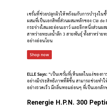
เซรั่มที่ช่วยปลุกผิวให้พร้อมกับการบำรุงใ
ผสมที่เป็นเอกสิทธิ์ส่วนผสมหลักของ Clé de
กระจ่างใสและอ่อนเยาว์ และอีกหนึ่งส่วนผสม
สาหร่ายทะเลน้ำลึก 3 สายพันธุ์ ทั้งสาหร่ายท
อย่างอ่อนโยน
Shop now
ELLE Says:
“เป็นเซรั่มที่เห็นผลในแง่ของการ
อย่างมีประสิทธิภาพที่ดีขึ้น สามารถช่วยทำให้ผ
อย่างรวดเร็ว มีกลิ่นหอมอ่อนๆ ที่เป็นเอกลั
Renergie H.P.N. 300 Pep