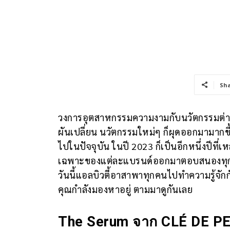
Sh
วงการอุตสาหกรรมความงามกับนวัตกรรมต่างก็
ผันเปลี่ยน นวัตกรรมใหม่ๆ ก็ผุดออกมามากข
ไปในปัจจุบัน ในปี 2023 ก็เป็นอีกหนึ่งปีที่
เฉพาะของแต่ละแบรนด์ออกมาตอบสนองทุกคนมากข
วันนี้แอลบิวตี้อาสาพาทุกคนไปทำความรู้จักก
คุณกำลังมองหาอยู่ ตามมาดูกันเลย
The Serum
จาก CLÉ DE P