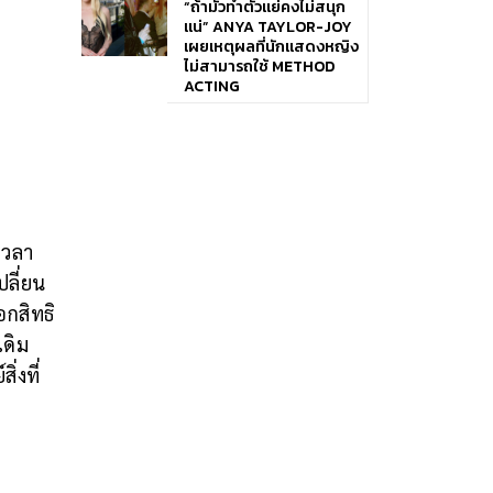
“ถ้ามัวทำตัวแย่คงไม่สนุก
แน่” ANYA TAYLOR-JOY
เผยเหตุผลที่นักแสดงหญิง
ไม่สามารถใช้ METHOD
ACTING
เวลา
ลี่ยน
อกสิทธิ
เดิม
่งที่