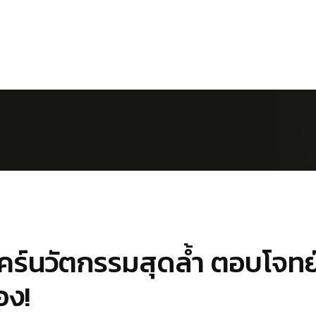
แคร์นวัตกรรมสุดล้ำ ตอบโจทย
อง!