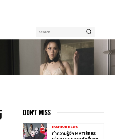
search
์
DON'T MISS
FASHION NEWS
ทำความรู้จัก MATIÈRES