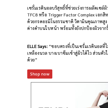
เซรั่มเรตินอลบริสุทธิ์ที่ช่วยเร่งการผลัดเ
TFC8 หรือ Trigger Factor Complex เอกส
ด้วยกรดอะมิโนธรรมชาติ วิตามินคุณภาพสูง แ
ด่างดำบนใบหน้า พร้อมทั้งยังปกป้องผิวจากร
ELLE Says:
“ชอบตรงที่เป็นเซรั่มเรตินอลที่ไม
เหลืองนวล บางเบาซึมเข้าสู่ผิวได้ไว ส่วนตัวใช้
ด้วย”
Shop now