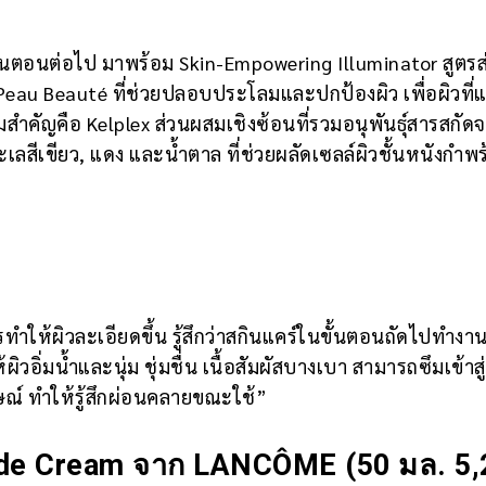
นขั้นตอนต่อไป มาพร้อม Skin-Empowering Illuminator สูตรส
 Peau Beauté ที่ช่วยปลอบประโลมและปกป้องผิว เพื่อผิวที่แ
สำคัญคือ Kelplex ส่วนผสมเชิงซ้อนที่รวมอนุพันธุ์สารสกัด
ะเลสีเขียว, แดง และน้ำตาล ที่ช่วยผลัดเซลล์ผิวชั้นหนังกำพร
ทำให้ผิวละเอียดขึ้น รู้สึกว่าสกินแคร์ในขั้นตอนถัดไปทำงาน
ิวอิ่มน้ำและนุ่ม ชุ่มชื่น เนื้อสัมผัสบางเบา สามารถซึมเข้าสู่
กษณ์ ทำให้รู้สึกผ่อนคลายขณะใช้”
tide Cream จาก LANCÔME
(50 มล. 5