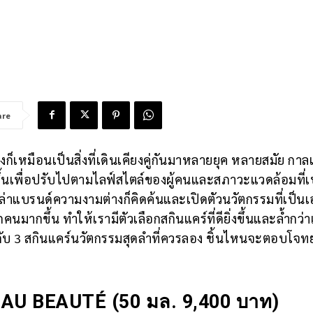
are
เหมือนเป็นสิ่งที่เดินเคียงคู่กันมาหลายยุค หลายสมัย กาล
ึ้นเพื่อปรับไปตามไลฟ์สไตล์ของผู้คนและสภาวะแวดล้อมที่เป
เหล่าแบรนด์ความงามต่างก็คิดค้นและเปิดตัวนวัตกรรมที่เป็นเ
ึ้น ทำให้เรามีตัวเลือกสกินแคร์ที่ดียิ่งขึ้นและล้ำกว่า
ับ 3 สกินแคร์นวัตกรรมสุดลำที่ควรลอง ชิ้นไหนจะตอบโจทย์สิ
EAU BEAUTÉ
(50 มล. 9,400 บาท)