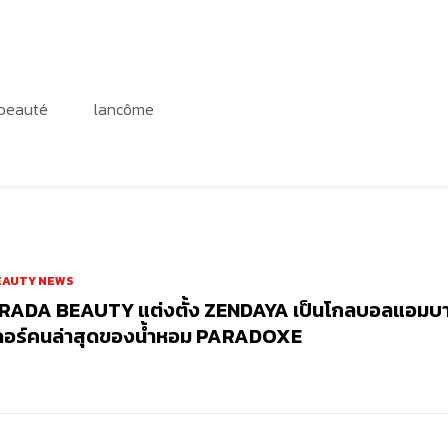
 beauté
lancôme
EAUTY NEWS
RADA BEAUTY แต่งตั้ง ZENDAYA เป็นโกลบอลแอมบ
ดอร์คนล่าสุดของน้ำหอม PARADOXE