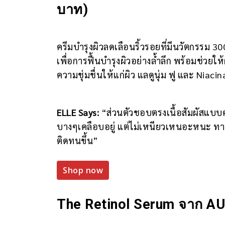
บาท)
ครีมบำรุงผิวลดเลือนริ้วรอยที่มีนวัตกรรม 3
เพื่อการฟื้นบำรุงผิวอย่างล้ำลึก พร้อมช่วยใ
ความชุ่มชื่นให้แก่ผิว แลดูนุ่ม ฟู และ Niac
ELLE Says:
“ส่วนตัวชอบตรงเนื้อสัมผัสแบบครี
บางๆเคลือบอยู่ แต่ไม่เหนียวเหนอะหนะ ทาตอ
ติดทนขึ้น”
Shop now
The Retinol Serum จาก 