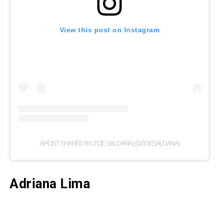
View this post on Instagram
A POST SHARED BY ZOE SALDAÑA (@ZOESALDANA)
Adriana Lima