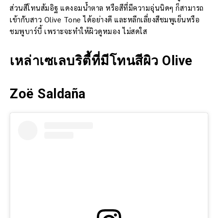
ส่วนสีโทนส้มอิฐ แดงอมน้ำตาล หรือสีที่มีความอุ่นนิดๆ ก็สามารถ
เข้ากับสาว Olive Tone ได้อย่างดี และหลีกเลี่ยงสีชมพูเย็นหรือ
ชมพูบาร์บี้ เพราะจะทำให้ผิวดูหมอง ไม่สดใส
เหล่าเซเลบริตี้ที่มีโทนสีผิว Olive
Zoë Saldaña