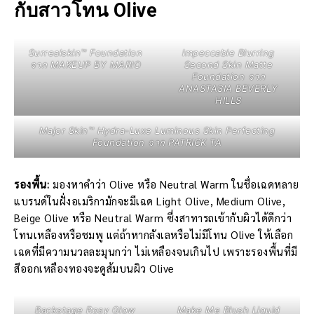
กับสาวโทน Olive
Surrealskin™ Foundation
Impeccable Blurring
จาก MAKEUP BY MARIO
Second Skin Matte
Foundation จาก
ANASTASIA BEVERLY
HILLS
Major Skin™ Hydra-Luxe Luminous Skin Perfecting
Foundation จาก PATRICK TA
รองพื้น:
มองหาคำว่า Olive หรือ Neutral Warm ในชื่อเฉดหลาย
แบรนด์ในฝั่งอเมริกามักจะมีเฉด Light Olive, Medium Olive,
Beige Olive หรือ Neutral Warm ซึ่งสาทารถเข้ากับผิวได้ดีกว่า
โทนเหลืองหรือชมพู แต่ถ้าหากลังเลหรือไม่มีโทน Olive ให้เลือก
เฉดที่มีความนวลละมุนกว่า ไม่เหลืองจนเกินไป เพราะรองพื้นที่มี
สีออกเหลืองทองจะดูส้มบนผิว Olive
Backstage Rosy Glow
Make Me Blush Liquid