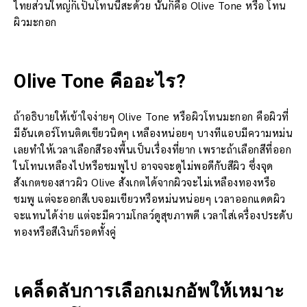
ไทยส่วนใหญ่ก็เป็นโทนนี้สะด้วย นั่นก็คือ Olive Tone หรือ โทน
ผิวมะกอก
Olive Tone คืออะไร?
ถ้าอธิบายให้เข้าใจง่ายๆ Olive Tone หรือผิวโทนมะกอก คือผิวที่
มีอันเดอร์โทนติดเขียวนิดๆ เหลืองหน่อยๆ บางทีแอบมีความหม่น
เลยทำให้เวลาเลือกสีรองพื้นเป็นเรื่องที่ยาก เพราะถ้าเลือกสีที่ออก
ในโทนเหลืองไปหรือชมพูไป อาจจจะดูไม่พอดีกับสีผิว ซึ่งจุด
สังเกตของสาวผิว Olive สังเกตได้จากผิวจะไม่เหลืองทองหรือ
ชมพู แต่จะออกสีเบจอมเขียวหรือหม่นหน่อยๆ เวลาออกแดดผิว
จะแทนได้ง่าย แต่จะมีความโกลว์ดูสุขภาพดี เวลาใส่เครื่องประดับ
ทองหรือสีเงินก็รอดทั้งคู่
เคล็ดลับการเลือกเมกอัพให้เหมาะ