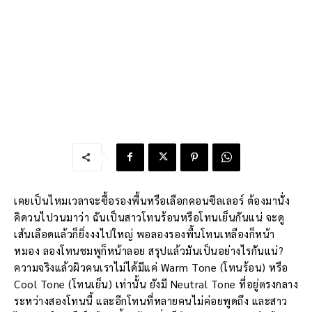
เคยเป็นไหมเวลาจะซื้อรองพื้นหรือเลือกคอนซีลเลอร์ ต้องมานั่ง
คิดวนไปวนมาว่า ฉันเป็นสาวโทนร้อนหรือโทนเย็นกันแน่ จะดู
เส้นเลือดแล้วก็ยิ่งงงไปใหญ่ พอลองรองพื้นโทนเหลืองก็หน้า
หมอง ลองโทนชมพูก็หน้าลอย สรุปแล้วมันเป็นอย่างไรกันแน่?
ความจริงแล้วผิวคนเราไม่ได้มีแค่ Warm Tone (โทนร้อน) หรือ
Cool Tone (โทนเย็น) เท่านั้น ยังมี Neutral Tone ที่อยู่ตรงกลาง
ระหว่างสองโทนนี้ และอีกโทนที่หลายคนไม่ค่อยพูดถึง และสาว