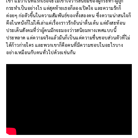
เขา แม้ว่าในทีแรกเธอจะไม่เข้าใจว่ารสนิยมของผู้กระทำ-ผู้ถูก
กระทำเป็นอย่างไร แต่สุดท้ายเธอก็ลองเปิดใจ และความรักก็
ค่อยๆ ก่อตัวขึ้นในความสัมพันธ์ของทั้งสองคน ซึ่งความน่าสนใจก็
คือในหนังก็ไม่ได้เล่าแค่เรื่องราวรักอันน่าตื่นเต้น แต่ยังสะท้อน
ประเด็นสังคมที่ว่าผู้คนมักจะมองว่ารสนิยมทางเพศแบบนี้
ประหลาด แต่ความจริงแล้วมันก็เป็นแค่ความชื่นชอบส่วนตัวที่ไม่
ได้ก้าวก่ายใคร และพวกเขาก็คือคนที่มีความชอบในอะไรบาง
อย่างเหมือนกับคนทั่วไปด้วยเช่นกัน