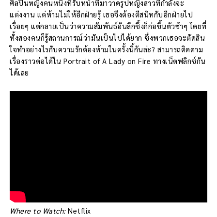
ศิลปินหญิงคนหนึ่งที่รับหน้าที่มาวาดรูปหญิงสาวที่กำลังจะ
แต่งงาน แต่ห้ามไม่ให้อีกฝ่ายรู้ เธอจึงต้องตีสนิทกับอีกฝ่ายไป
เรื่อยๆ แต่กลายเป็นว่าความสัมพันธ์อันลึกซึ้งก็ก่อขึ้นตัวช้าๆ โดยที่
ทั้งสองคนก็รู้สถานการณ์ว่ามันเป็นไปได้ยาก ซึ่งพวกเธอจะตัดสิน
ใจทำอย่างไรกับความรักต้องห้ามในครั้งนี้กันล่ะ? สามารถติดตาม
เรื่องราวต่อได้ใน Portrait of A Lady on Fire ทางเน็ตฟลิกซ์กัน
ได้เลย
Where to Watch:
Netflix