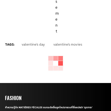
TAGS:
valentine's day
valentine's movies
FASHION
ทำความรู้จัก MATIÈRES FÉCALES แบรนด์คลื่นลูกใหม่มาแรงที่ชื่อแปลว่า ‘อุจจาระ’