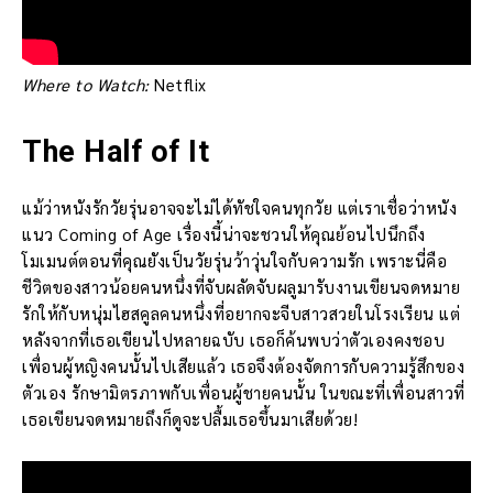
Where to Watch:
Netflix
The Half of It
แม้ว่าหนังรักวัยรุ่นอาจจะไม่ได้ทัชใจคนทุกวัย แต่เราเชื่อว่าหนัง
แนว Coming of Age เรื่องนี้น่าจะชวนให้คุณย้อนไปนึกถึง
โมเมนต์ตอนที่คุณยังเป็นวัยรุ่นว้าวุ่นใจกับความรัก เพราะนี่คือ
ชีวิตของสาวน้อยคนหนึ่งที่จับผลัดจับผลูมารับงานเขียนจดหมาย
รักให้กับหนุ่มไฮสคูลคนหนึ่งที่อยากจะจีบสาวสวยในโรงเรียน แต่
หลังจากที่เธอเขียนไปหลายฉบับ เธอก็ค้นพบว่าตัวเองคงชอบ
เพื่อนผู้หญิงคนนั้นไปเสียแล้ว เธอจึงต้องจัดการกับความรู้สึกของ
ตัวเอง รักษามิตรภาพกับเพื่อนผู้ชายคนนั้น ในขณะที่เพื่อนสาวที่
เธอเขียนจดหมายถึงก็ดูจะปลื้มเธอขึ้นมาเสียด้วย!