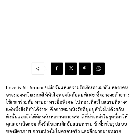
Love is All Around! เมื่อวันแห่งความรักเดินทางมาถึง หลายคน
อาจมองหาโมเมนต์ให้หัวใจพองโตกับคนพิเศษ ซึ่งอาจจะด้วยการ
ใช้เวลาร่วมกัน ทานอาหารมื้อพิเศษ ไปท่องเที่ยวในสถานที่ต่างๆ
แต่หนึ่งสิ่งที่ทำได้ง่ายๆ คือการชมหนังรักที่ชุบชูหัวใจไปด้วยกัน
ดังนั้นแอลจึงได้คัดหนังหลากหลายรสชาติที่น่าจดจำในยุคนี้มาให้
คุณลองเลือกชม ทั้งรักโรแมนติกอันแสนหวาน รักที่มาในรูปแบบ
ของมิตรภาพ ความห่วงใยในครอบครัว และอีกมากมายหลาย