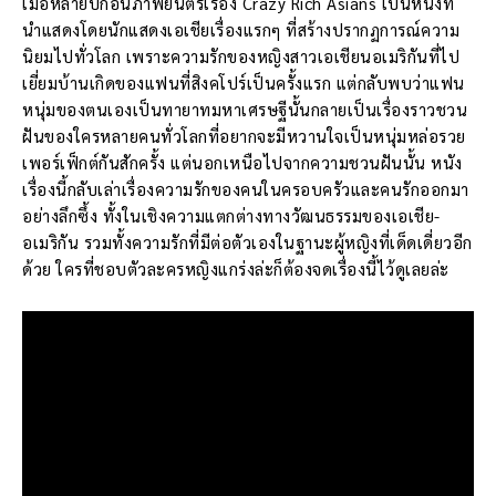
เมื่อหลายปีก่อนภาพยนตร์เรื่อง Crazy Rich Asians เป็นหนังที่
นำแสดงโดยนักแสดงเอเชียเรื่องแรกๆ ที่สร้างปรากฏการณ์ความ
นิยมไปทั่วโลก เพราะความรักของหญิงสาวเอเชียนอเมริกันที่ไป
เยี่ยมบ้านเกิดของแฟนที่สิงคโปร์เป็นครั้งแรก แต่กลับพบว่าแฟน
หนุ่มของตนเองเป็นทายาทมหาเศรษฐีนั้นกลายเป็นเรื่องราวชวน
ฝันของใครหลายคนทั่วโลกที่อยากจะมีหวานใจเป็นหนุ่มหล่อรวย
เพอร์เฟ็กต์กันสักครั้ง แต่นอกเหนือไปจากความชวนฝันนั้น หนัง
เรื่องนี้กลับเล่าเรื่องความรักของคนในครอบครัวและคนรักออกมา
อย่างลึกซึ้ง ทั้งในเชิงความแตกต่างทางวัฒนธรรมของเอเชีย-
อเมริกัน รวมทั้งความรักที่มีต่อตัวเองในฐานะผู้หญิงที่เด็ดเดี่ยวอีก
ด้วย ใครที่ชอบตัวละครหญิงแกร่งล่ะก็ต้องจดเรื่องนี้ไว้ดูเลยล่ะ