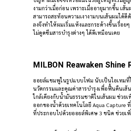
งามกว่าเมื่อก่อน เพราะเมื่ออายุมากขึ้น เส้น
สามารถสะท้อนความเงางามบนเส้นผมได้ดีดังเ
ลงจึงทำให้ผมเริ่มแห้งและกระด้างขึ้นเรื่
ไม่ดูดซึมสารบำรุงต่างๆ ได้ดีเหมือนเคย
MILBON Reawaken Shine 
ออยล์แชมพูในรูปแบบโฟม นับเป็นไอเทมที่ได
นวัตกรรมและคุณค่าสารบำรุงเพื่อฟื้นคืนเส้นผม
ใกล้เคียงกับน้ำมันธรรมชาติในเส้นผม ช่วยเ
ออกของน้ำด้วยเทคโนโลยี Aqua Capture ที่
ที่ประกอบไปด้วยออยล์พิเศษ 3 ชนิด ช่วยเพิ