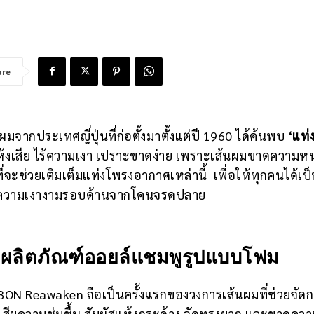
are
มจากประเทศญี่ปุ่นที่ก่อตั้งมาตั้งแต่ปี 1960 ได้ค้นพบ
‘แท่
แห้งเสีย ไร้ความเงา เปราะขาดง่าย เพราะเส้นผมขาดความห
ะช่วยเติมเต็มแท่งโพรงอากาศเหล่านี้ เพื่อให้ทุกคนได้เป
กายความเงางามรอบด้านจากโคนจรดปลาย
บผลิตภัณฑ์ออยล์แชมพูรูปแบบโฟม
LBON Reawaken ถือเป็นครั้งแรกของวงการเส้นผมที่ช่วยจัดก
ูญเสียความชุ่มชื้น สัมผัสแห้งกระด้าง จัดทรงยาก และขาดคว