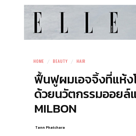
HOME
BEAUTY
HAIR
ฟื้นฟูผมเอจจิ้งที่แห้
ด้วยนวัตกรรมออยล์
MILBON
Tann Phatchara