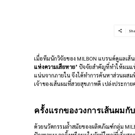
Sh
เมื่อทีมนักวิจัยของ MILBON แบรนด์ดูแลเส้นผ
แห่งความเสียหาย’
ปัจจัยสำคัญที่ทำให้ผม
แน่นจากภายใน จึงได้ทำการค้นหาส่วนผสมที่จ
เจ้าของเส้นผมที่สวยสุขภาพดี เปล่งประ
ครั้งแรกของวงการเส้นผมกั
ด้วยนวัตกรรมล้ำสมัยของผลิตภัณฑ์กลุ่ม MI
ปัญหาผมเอจจิ้งหรือผมในวัยผู้ใหญ่ที่เริ่มส