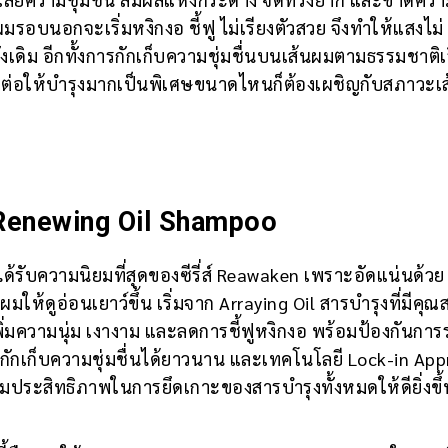
ผมรอบนอกจะเริ่มหงิกงอ ชี้ฟู ไม่เรียงตัวสวย จึงทำให้แสงไม่
ดิม อีกทั้งการกักเก็บความชุ่มชื่นบนเส้นผมตามธรรมชาติเร
อยๆ ต่อให้บำรุงมากเป็นพิเศษขนาดไหนก็ต้องเผชิญกับสภาวะเ
Renewing Oil Shampoo
้รับความนิยมที่สุดของซีรี่ส์ Reawaken เพราะอัดแน่นด้วย
ให้ดูอ่อนเยาว์ขึ้น เริ่มจาก Arraying Oil สารบำรุงที่มีคุณส
พิ่มความนุ่ม เงางาม และลดการชี้ฟูหงิกงอ พร้อมป้องกันกา
กักเก็บความชุ่มชื่นได้ยาวนาน และเทคโนโลยี Lock-in Ap
่มประสิทธิภาพในการยึดเกาะของสารบำรุงทั้งหมดให้ดียิ่งขึ้