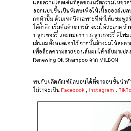
และความโดดเด่นที่สุดของนวัตกรรมในขวดนี้
ออกแบบขึ้นเป็นพิเศษเพื่อให้เนื้อออยล์เบลน
กดหัวปั๊ม ด้วยเทคนิคเฉพาะที่ทำให้แชมพูส
ได้ล้ำลึก เริ่มต้นด้วยการล้างผมให้สะอาด 
1 ลูกเชอร์รี่ และผมยาว 1.5 ลูกเชอร์รี่ ตีโฟ
เส้นผมทั้งหมดเอาไว้ จากนั้นล้างผมให้สะอา
เพื่อล็อคความสวยของเส้นผมให้กลับมาเปล่งปร
Renewing Oil Shampoo จาก MILBON
พบกับผลิตภัณฑ์มิลบอนได้ที่ซาลอนชั้นนำทั
ไม่ว่าจะเป็น
Facebook
,
Instagram
,
TikT