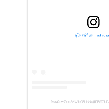
ดูโพสต์นี้บน Instagr
โพสต์ที่แชร์โดย SAN ANGEL INN (@RESTA