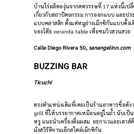
บ้านไร่ผลิตองุ่นจากศตวรรษที่ 17 แห่งนี้เ
เกี่ยวกับสถาปัตยกรรม การออกแบบ และประวัติ
แบบคลาสสิก ตั้งแต่หมูย่างเม็กซิกันแบบดั้ง
จองโต๊ะ veranda table เพื่อชมวิวสวนสวย
Calle Diego Rivera 50,
sanangelinn.com
BUZZING BAR
Ticuchi
ตรงตำแหน่งเดิมที่เคยเป็นร้านอาหารชื่อดั
grill ที่ให้บรรยากาศเหมือนอยู่ในถ้ำ นับเ
หรู แนะนำเครื่องดื่มผสม อะกาเวและเฮาส์ค็
มังสวิรัติจานเล็กสไตล์เม็กซิกัน