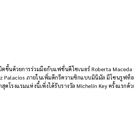
ิตขึ้นด้วยการร่วมมือกับแฟชั่นดีไซเนอร์ Roberta Maceda
ez Palacios ภายในเพิ่มดีกรีความชิกแบบมินิมัล มีโซนรูฟท็
สุดโรงแรมแห่งนี้เพิ่งได้รับรางวัล Michelin Key ครั้งแรกด้ว