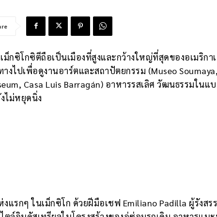
are
กซิโกซิตีถือเป็นเมืองที่สูงและกว้างใหญ่ที่สุดของอเมริกา
นทางไปเพื่อดูงานอาร์ตและสถาปัตยกรรม (Museo Soumaya
Museum, Casa Luis Barragán) อาหารรสเลิศ วัฒนธรรมในแ
ไม่หยุดนิ่ง
งแรกๆ ในเม็กซิโก ด้วยฝีมือเชฟ Emiliano Padilla ผู้รังสรร
สไตล์อินดัสเทรียลในโครงสร้างของอู่ซ่อมรถเดิม อาหารแนะ