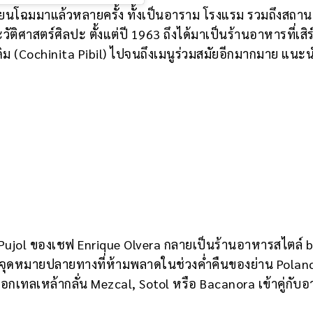
ปลี่ยนโฉมมาแล้วหลายครั้ง ทั้งเป็นอาราม โรงแรม รวมถึงสถา
ศาสตร์ศิลปะ ตั้งแต่ปี 1963 ถึงได้มาเป็นร้านอาหารที่เสิร
เดิม (Cochinita Pibil) ไปจนถึงเมนูร่วมสมัยอีกมากมาย แนะ
ง Pujol ของเชฟ Enrique Olvera กลายเป็นร้านอาหารสไตล์ 
ป็นจุดหมายปลายทางที่ห้ามพลาดในช่วงค่ำคืนของย่าน Polanc
อกเทลเหล้ากลั่น Mezcal, Sotol หรือ Bacanora เข้าคู่กับ