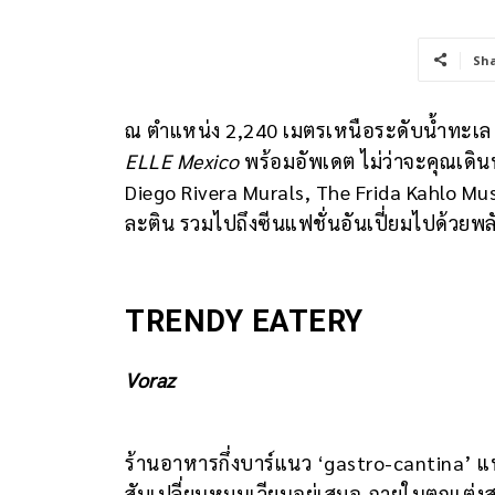
Sh
ณ ตำแหน่ง 2,240 เมตรเหนือระดับน้ำทะเล เม็
ELLE Mexico
พร้อมอัพเดต ไม่ว่าจะคุณเดิ
Diego Rivera Murals, The Frida Kahlo 
ละติน รวมไปถึงซีนแฟชั่นอันเปี่ยมไปด้วยพลัง
TRENDY EATERY
Voraz
ร้านอาหารกึ่งบาร์แนว ‘gastro-cantina’ แห่
สับเปลี่ยนหมุนเวียนอยู่เสมอ ภายในตกแต่ง