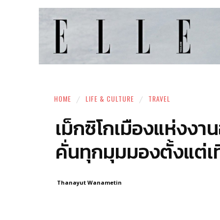
HOME
LIFE & CULTURE
TRAVEL
เม็กซิโกเมืองแห่งง
คั่นทุกมุมมองตั้งแต่เ
Thanayut Wanametin