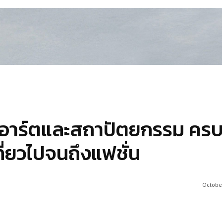
านอาร์ตและสถาปัตยกรรม คร
ที่ยวไปจนถึงแฟชั่น
October