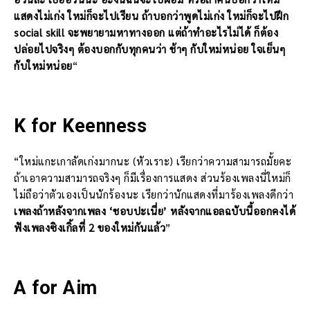
แสดงไม่เก่ง ใหม่ก็จะไปเรียน ถ้าบอกว่าพูดไม่เก่ง ใหม่ก็จะไปฝึก
social skill จะพยายามหาทางออก แต่ถ้าทำอะไรไม่ได้ ก็ต้อง
ปล่อยไปจริงๆ ต้องบอกกับทุกคนว่า ช้าๆ กับใหม่หน่อย ใจเย็นๆ
กับใหม่หน่อย
“
K for Keenness
“ใหม่แกะเกาลัดเก่งมากนะ (หัวเราะ) เรียกว่าความสามารถมั้ยคะ
ถ้าเอาความสามารถจริงๆ ก็มีเรื่องการแสดง ส่วนร้องเพลงนี่ใหม่ก็
ไม่ถือว่าตัวเองเป็นนักร้องนะ เรียกว่านักแสดงที่มาร้องเพลงดีกว่า
เพลงถ้าหลังจากเพลง ‘ชอบปะเนี่ย’ หลังจากแอลฉบับนี้ออกคงได้
ฟังเพลงซิงเกิ้ลที่ 2 ของใหม่กันแล้ว
”
A for Aim