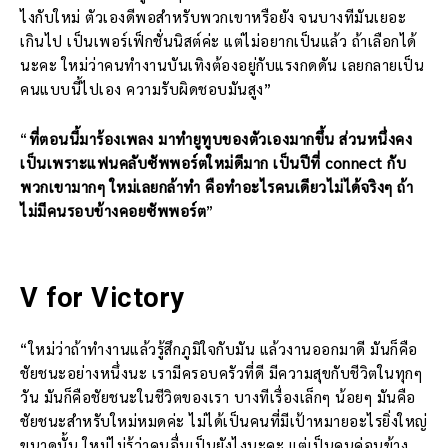
ไงกับใหม่ ตัวเองดีพอสำหรับพวกเขาหรือยัง จนบางทีมันเยอะ
เกินไป เป็นเพอร์เฟ็กชั่นนิสต์ค่ะ แต่ไม่อยากเป็นแล้ว ถ้าเลือกได้
นะคะ ใหม่ว่าคนทำงานบันเทิงต้องอยู่กับแรงกดดัน เลยกลายเป็น
คนแบบนี้ไปเอง ความรับผิดชอบมันสูง”
“
ที่ตอนนี้มาร้องเพลง มาทำยูทูบของตัวเองมากขึ้น ส่วนหนึ่งคง
เป็นเพราะแฟนคลับซัพพอร์ตใหม่ดีมาก เป็นปีที่ connect กับ
พวกเขามากๆ ใหม่เลยกล้าทำ คือทำอะไรคนเดียวไม่ได้จริงๆ ถ้า
ไม่มีคนรอบข้างคอยซัพพอร์ต
”
V for Victory
“ใหม่ว่าถ้าทำงานแล้วรู้สึกภูมิใจกับมัน แล้วงานออกมาดี มันก็คือ
ชัยชนะอย่างหนึ่งนะ เรามีครอบครัวที่ดี มีความสุขกับชีวิตในทุกๆ
วัน มันก็คือชัยชนะในชีวิตของเรา บางทีเรื่องเล็กๆ น้อยๆ มันคือ
ชัยชนะสำหรับใหม่หมดค่ะ ไม่ได้เป็นคนที่มีเป้าหมายอะไรยิ่งใหญ่
ขนาดนั้น ใหม่ไม่รู้ว่าคนอื่นเป็นยังไงนะคะ แต่เป็นคนค่อนข้าง