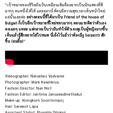
“เป้าหมายของชีวิตยังเป็นเหมือนเดิมคืออยากเป็นนักแสดงที่ดี
มากๆ คนหนึ่งให้ได้ และอยากให้คนมีความสุขเวลาเห็นหน้าใหม่
แค่นั้นเลยค่ะ
อย่างตอนนี้ที่ได้มาเป็น Friend of the house of
Bulgari ก็เป็นอีกเป้าหมายที่ใหม่ชอบมากๆ ตอนแรกคิดว่าตัวเอง
คงเฉยๆ แหละ แต่กลายเป็นว่ามันทำให้ตัวเองดูเป็นผู้หญิงมากขึ้น
เห็นแล้วรู้สึกอยากใส่ไปหมด นี่เล็งไว้แล้วว่าต้องมีงู Serpenti สัก
ชิ้น (อมยิ้ม)
”
Videographer: Naruebes Vadvaree
Photographer: Mark Kawinkrua
Fashion Director: Nan Nist
Fashion Editor: Jantima Jansawadmethakul
Make-up: Alongkorn Soontornpoj
Hair: Sarawut Lapa
Assistant Stylist: Ploypilin Diloksri