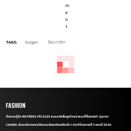
TAGS:
bulgari
ใหม่ ดาวิกา
FASHION
ทำความรู้จัก MATIÈRES FÉCALES แบรนด์คลื่นลูกใหม่มาแรงที่ชื่อแปลว่า ‘อุจจาระ’
CHANEL ยังคงรักษาแชมป์แบรนด์ยอดนิยมอันดับ 1 ประจำไตรมาสที่ 2 ของปี 2026