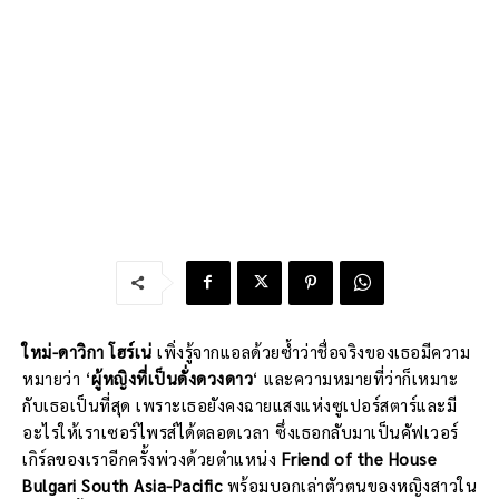
ใหม่-ดาวิกา​ โฮร์เน่
เพิ่งรู้จากแอลด้วยซ้ำว่าชื่อจริงของเธอมีความ
หมายว่า ‘
ผู้หญิงที่เป็นดั่งดวงดาว
‘ และความหมายที่ว่าก็เหมาะ
กับเธอเป็นที่สุด เพราะเธอยังคงฉายแสงแห่งซูเปอร์สตาร์และมี
อะไรให้เราเซอร์ไพรส์ได้ตลอดเวลา ซึ่งเธอกลับมาเป็นคัฟเวอร์
เกิร์ลของเราอีกครั้งพ่วงด้วยตำแหน่ง
Friend of the House
Bulgari South Asia-Pacific
พร้อมบอกเล่าตัวตนของหญิงสาวใน