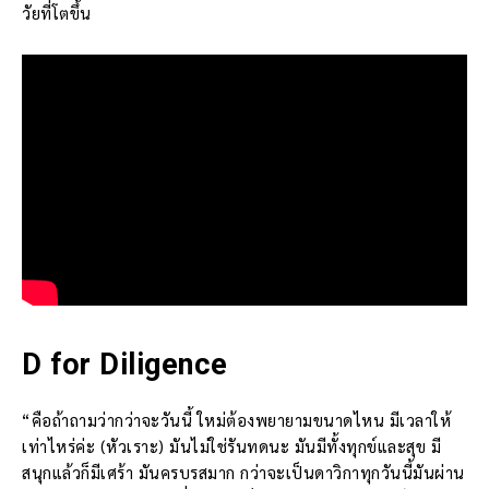
วัยที่โตขึ้น
D for Diligence
“คือถ้าถามว่ากว่าจะวันนี้ ใหม่ต้องพยายามขนาดไหน มีเวลาให้
เท่าไหร่ค่ะ (หัวเราะ) มันไม่ใช่รันทดนะ มันมีทั้งทุกข์และสุข มี
สนุกแล้วก็มีเศร้า มันครบรสมาก กว่าจะเป็นดาวิกาทุกวันนี้มันผ่าน