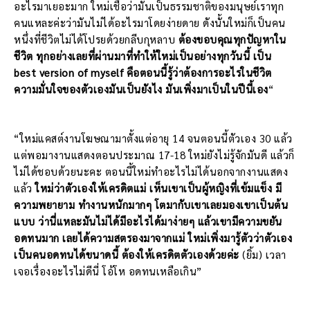
อะไรมาเยอะมาก ใหม่เชื่อว่ามันเป็นธรรมชาติของมนุษย์เราทุก
คนแหละค่ะว่ามันไม่ได้อะไรมาโดยง่ายดาย ดังนั้นใหม่ก็เป็นคน
หนึ่งที่ชีวิตไม่ได้โปรยด้วยกลีบกุหลาบ
ต้องขอบคุณทุกปัญหาใน
ชีวิต ทุกอย่างเลยที่ผ่านมาที่ทำให้ใหม่เป็นอย่างทุกวันนี้ เป็น
best version of myself คือตอนนี้รู้ว่าต้องการอะไรในชีวิต
ความมั่นใจของตัวเองมันเป็นยังไง มันเพิ่งมาเป็นในปีนี้เอง
“
“ใหม่แคสต์งานโฆษณามาตั้งแต่อายุ 14 จนตอนนี้ตัวเอง 30 แล้ว
แต่พอมางานแสดงตอนประมาณ 17-18 ใหม่ยังไม่รู้จักมันดี แล้วก็
ไม่ได้ชอบด้วยนะคะ ตอนนี้ใหม่ทำอะไรไม่ได้นอกจากงานแสดง
แล้ว
ใหม่ว่าตัวเองให้เครดิตแม่ เห็นเขาเป็นผู้หญิงที่เข้มแข็ง มี
ความพยายาม ทำงานหนักมากๆ โตมากับเขาเลยมองเขาเป็นต้น
แบบ ว่านี่แหละมันไม่ได้มีอะไรได้มาง่ายๆ แล้วเขามีความขยัน
อดทนมาก เลยได้ความสตรองมาจากแม่ ใหม่เพิ่งมารู้ตัวว่าตัวเอง
เป็นคนอดทนได้ขนาดนี้ ต้องให้เครดิตตัวเองด้วยค่ะ
(ยิ้ม) เวลา
เจอเรื่องอะไรไม่ดีนี่ โอ้โห อดทนเหลือเกิน”