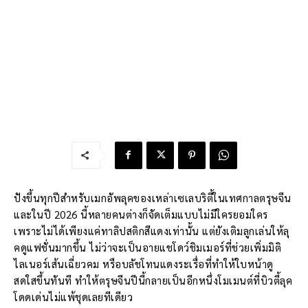
ปังขึ้นทุกปีสำหรับเมกอัพลุคของเหล่าเซเลบริตี้ในเทศกาลตรุษจีน
และในปี 2026 นี้หลายคนต่างก็จัดเต็มแบบไม่มีใครยอมใคร
เพราะไม่ได้เพียงแค่ทาลิปสติกสีแดงเท่านั้น แต่ยังเติมลูกเล่นให้ลุ
คดูแฟชั่นมากขึ้น ไม่ว่าจะเป็นอายแชโดว์ชิมเมอร์ที่ช่วยเพิ่มมิติ
ไลเนอร์เส้นเฉี่ยวคม หรือบลัชโทนแดงระเรื่อที่ทำให้ใบหน้าดู
สดใสขึ้นทันที ทำให้ตรุษจีนปีนี้กลายเป็นอีกหนึ่งโมเมนต์ที่บิวตี้ลุค
โดดเด่นไม่แพ้ชุดเลยทีเดียว