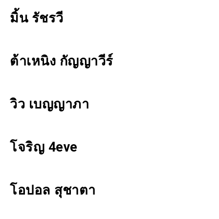
มิ้น รัชรวี
ต้าเหนิง กัญญาวีร์
วิว เบญญาภา
โจริญ 4eve
โอปอล สุชาตา