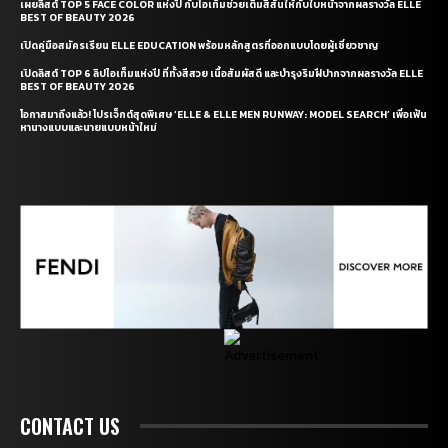
เผยลิสต์ TOP 5 FACE COLOR แห่งปี กับไอเท็มช่วยเติมสีสันให้กับใบหน้าจากผลรางวัล ELLE
BEST OF BEAUTY 2026
เปิดคู่มือสมัครเรียน ELLE EDUCATION พร้อมหลักสูตรที่ออกแบบโดยผู้เชี่ยวชาญ
เปิดลิสต์ TOP 6 ลิปไอเท็มแห่งปี ที่ทั้งสีสวย เนื้อสัมผัสดี และบำรุงริมฝีปากจากผลรางวัล ELLE
BEST OF BEAUTY 2026
โอกาสมาถึงแล้ว! โปรเจ็กต์สุดพิเศษ ‘ELLE & ELLE MEN RUNWAY: MODEL SEARCH’ เพื่อเฟ้น
หานางแบบและนายแบบหน้าใหม่
CONTACT US