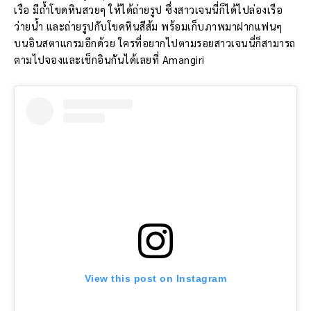
เรือ มีถ้ำโขดหินสวยๆ ให้ได้ถ่ายรูป ซึ่งสาวเจนนี่ก็ได้ไปล่องเรือ
ว่ายน้ำ และถ่ายรูปกับโขดหินสีส้ม พร้อมเก็บภาพมาฝากแฟนๆ
บนอินสตาแกรมอีกด้วย ใครที่อยากไปตามรอยสาวเจนนี่ก็สามารถ
ตามไปจองและเช็กอินกันได้เลยที่ Amangiri
View this post on Instagram