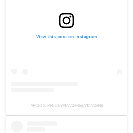
View this post on Instagram
A POST SHARED BY AMANGIRI (@AMANGIRI)