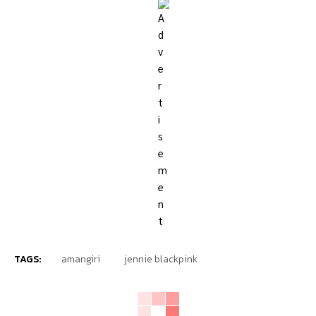
TAGS:
amangiri
jennie blackpink