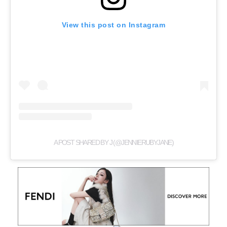
View this post on Instagram
A POST SHARED BY J (@JENNIERUBYJANE)