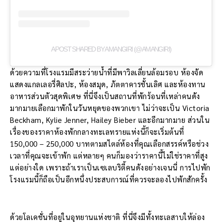
A POST SHARED BY AMANGIRI (@AMANGIRI)
ด้วยความที่โรงแรมมีสระว่ายน้ำที่มีพาวิลเลี่ยนล้อมรอบ ห้องจัด
แสดงแกลเลอรี่ศิลปะ, ห้องสมุด, ภัตตาคารชั้นเลิศ และห้องทาน
อาหารส่วนตัวสุดพิเศษ ที่นี่จึงเป็นสถานที่พักร้อนที่เหล่าคนดัง
มากมายเลือกมาพักในวันหยุดของพวกเขา ไม่ว่าจะเป็น Victoria
Beckham, Kylie Jenner, Hailey Bieber และอีกมากมาย ส่วนใน
เรื่องของราคาห้องพักกลางทะเลทรายแห่งนี้ก็จะเริ่มต้นที่
150,000 – 250,000 บาทตามสไตล์ห้องที่คุณเลือกสรรค์หรือช่วง
เวลาที่คุณจะเข้าพัก แต่หลายๆ คนก็มองว่าราคานี้ไม่ใช่ราคาที่สูง
แต่อย่างใด เพราะถ้าเราเป็นเซเลบริตี้คนดังอย่างเจนนี่ การไปพัก
โรงแรมนี้ก็ถือเป็นอีกหนึ่งประสบการณ์ที่ควรจะลองไปพักสักครั้ง
ด้วยโลเคชั่นที่อยู่ในอุทยานแห่งชาติ ที่นี่จึงมีทั้งทะเลสาบให้ล่อง