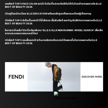
เผยลิสต์ TOP 5 FACE COLOR แห่งปี กับไอเท็มช่วยเติมสีสันให้กับใบหน้าจากผลรางวัล ELLE
BEST OF BEAUTY 2026
เปิดคู่มือสมัครเรียน ELLE EDUCATION พร้อมหลักสูตรที่ออกแบบโดยผู้เชี่ยวชาญ
เปิดลิสต์ TOP 6 ลิปไอเท็มแห่งปี ที่ทั้งสีสวย เนื้อสัมผัสดี และบำรุงริมฝีปากจากผลรางวัล ELLE
BEST OF BEAUTY 2026
โอกาสมาถึงแล้ว! โปรเจ็กต์สุดพิเศษ ‘ELLE & ELLE MEN RUNWAY: MODEL SEARCH’ เพื่อเฟ้น
หานางแบบและนายแบบหน้าใหม่
เปิดลิสต์ TOP 5 รองพื้นแห่งปี สร้างงานผิวสวยโดดเด่นได้ตลอดทั้งวันจากผลรางวัล ELLE
BEST OF BEAUTY 2026