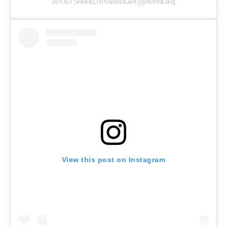
A POST SHARED BY AMANGIRI (@AMANGIRI)
View this post on Instagram