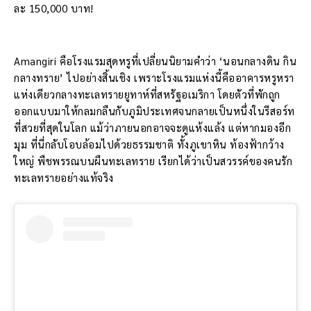
ละ 150,000 บาท!
Amangiri คือโรงแรมสุดหรูที่เปลี่ยนนิยามคำว่า ‘นอนกลางดิน กิน
กลางทราย’ ไปอย่างสิ้นเชิง เพราะโรงแรมแห่งนี้คืออาคารหรูหรา
แห่งเดียวกลางทะเลทรายยูทาห์ที่สหรัฐอเมริกา โดยตัวที่พักถูก
ออกแบบมาให้กลมกลืนกับภูมิประเทศจนกลายเป็นหนึ่งในรีสอร์ท
ที่สวยที่สุดในโลก แม้ว่าภายนอกอาจจะดูแห้งแล้ง แต่หากมองอีก
มุม ที่นี่กลับโอบล้อมไปด้วยธรรมชาติ ทั้งภูเขาหิน ท้องฟ้ากว้าง
ใหญ่ พืชพรรณบนผืนทะเลทราย เรียกได้ว่าเป็นสวรรค์ของคนรัก
ทะเลทรายอย่างแท้จริง