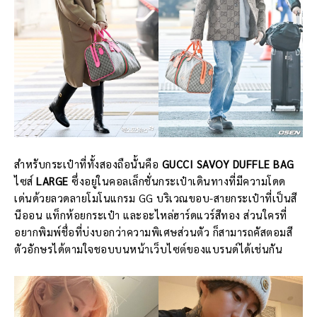
สำหรับกระเป๋าที่ทั้งสองถือนั้นคือ
GUCCI SAVOY DUFFLE BAG
ไซส์
LARGE
ซึ่งอยู่ในคอลเล็กชั่นกระเป๋าเดินทางที่มีความโดด
เด่นด้วยลวดลายโมโนแกรม GG บริเวณขอบ-สายกระเป๋าที่เป็นสี
นีออน แท็กห้อยกระเป๋า และอะไหล่ฮาร์ดแวร์สีทอง ส่วนใครที่
อยากพิมพ์ชื่อที่บ่งบอกว่าความพิเศษส่วนตัว ก็สามารถคัสตอมสี
ตัวอักษรได้ตามใจชอบบนหน้าเว็บไซต์ของแบรนด์ได้เช่นกัน