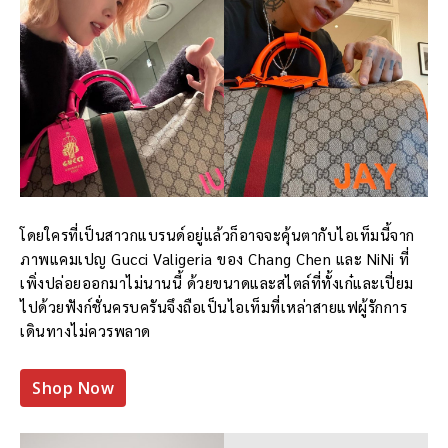
โดยใครที่เป็นสาวกแบรนด์อยู่แล้วก็อาจจะคุ้นตากับไอเท็มนี้จาก
ภาพแคมเปญ Gucci Valigeria ของ Chang Chen และ NiNi ที่
เพิ่งปล่อยออกมาไม่นานนี้ ด้วยขนาดและสไตล์ที่ทั้งเก๋และเปี่ยม
ไปด้วยฟังก์ชั่นครบครันจึงถือเป็นไอเท็มที่เหล่าสายแฟผู้รักการ
เดินทางไม่ควรพลาด
Shop Now