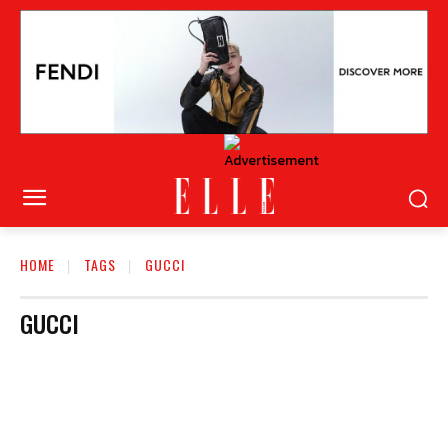
HOME
TAGS
GUCCI
GUCCI