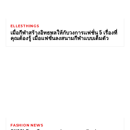
ELLE5THINGS
เมื่อกีฬาสร้างอิทธพลให้กับวงการเเฟชั่น 5 เรื่องที่
คุณต้องรู้ เมื่อแฟชั่นลงสนามกีฬาแบบเต็มตัว
FASHION NEWS