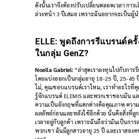
ดังนั้นเราจึงต้องปรับเปลี่ยนตลอดเวลา การเ
ล่วงหน้า 3 ปีเสมอ เพราะฉันอยากจะเป็นผู้
ELLE: พูดถึงการรีแบรนด์ครั้
ในกลุ่ม GenZ?
Noella Gabriel:
“ล่าสุดเราลงทุนไปกับการรี
โดยแบ่งออกเป็นกลุ่มอายุ 18-25 ปี, 25-45 
ไม่, คุณชอบแบรนด์เราไหม, เราทำอะไรที่ค
รู้จักแบรนด์ ELEMIS และพวกเขาชอบมัน แ
ความเป็นอังกฤษที่แตกต่างคือคุณภาพ ความน่
ผลลัพธ์ก่อนและหลังใช้อีกด้วย นั่นคือสิ่งที
เวลาอยู่กับลูกค้า เพราะฉันถือว่ามันเป็นการลง
พวกเขา ฉันมีลูกสาวอายุ 25 ปี และเราสองค