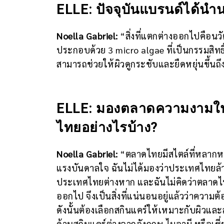
ELLE: ปัจจุบันแบรนด์ได้นำ
Noella Gabriel:
“สิ่งที่แตกต่างออกไปคือน
ประกอบด้วย 3 micro algae ที่เป็นกรรมสิท
สามารถช่วยให้ผิวดูกระชับและยืดหยุ่นขึ้นถ
ELLE: มองตลาดความงามในเ
ไทยอย่างไรบ้าง?
Noella Gabriel:
“ตลาดไทยมีสไตล์ที่หลากหล
แรงบันดาลใจ ฉันไม่ได้มองว่าประเทศไทยล้า
ประเทศไทยต่างหาก และฉันไม่คิดว่าตลาดไทย
ออกไป จึงเป็นสิ่งที่แน่นอนอยู่แล้วว่าควา
ดังนั้นต้องเลือกสกินแคร์ให้เหมาะกับผิวแ
ด้านสกินแคร์ต่างจากอังกฤษ ไมอามี หรือเซี่