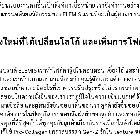
ลียนแบบงานคนอื่นเป็นสิ่งที่น่าเบื่อหน่าย เราจึงทำงานอย่า
นำเทรนด์ด้วยนวัตกรรมของ ELEMIS แทนที่จะเป็นผู้ตามเทรน
งใหม่ที่ได้เปลี่ยนโลโก้ และเพิ่มการโฟ
แบรนด์ ELEMIS เราทำโฟกัสกรุ๊ปในลอนดอน เซี่ยงไฮ้ และนิ
ปี และเราทำแบบสอบถามที่ถามว่า คุณรู้จักแบรนด์ ELEMIS 
ุณชอบบ้าง และมีอะไรที่เราควรปรับปรุงหรือไม่ เราพบว่าพ
ละชอบในความยั่งยืนของเรา เราภูมิใจในความเป็นแบรนด์อ
าเชื่อถือ และผู้คนยังชื่นชอบกลิ่นของเรา ลูกค้ายังชื่นชอ
่ลูกค้าต้องการในปัจจุบัน เราชอบสัมผัสผิวของลูกค้า และชอบที
ทุนที่ดีที่สุดถ้าได้พูดคุยกับลูกค้าเกี่ยวกับทางเลือกไลฟ์สไต
นก็ใช้ Pro-Collagen เพราะบรรดา Gen-Z รักใน texture ข