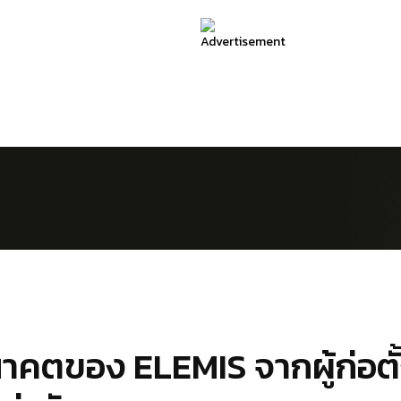
าคตของ ELEMIS จากผู้ก่อตั