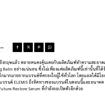
are
ังกฤษแล้ว หลายคนคงคุ้นเคยกับผลิตภัณฑ์ทำความสะอาดเค
alm อย่างแน่นอน ซึ่งไม่เพียงแค่ผลิตภัณฑ์นี้เท่านั้นที่ได้ร
ฑ์อีกมากมายจากแบรนด์ที่ครองใจผู้ใช้ทั่วโลก โดยแอลได้มีโ
ตั้งแบรนด์ ELEMIS ถึงทิศทางของแบรนด์ในตอนนี้และอนาคต
Future Restore Serum ที่กำลังจะเปิดตัวอีกด้วย