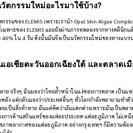
นวัตกรรมใหม่อะไรมาใช้บ้าง?
วัตกรรมของ ELEMIS เพราะเรานำ Opal Skin Algae Complex 
ธิ์เฉพาะของ ELEMIS และยังผ่านการทดลองจากทางคลีนิกแล้
ึง 46% ใน 4 วัน ดังนั้นมันจึงเป็นนวัตกรรมใหม่ของทางแบร
อเชียตะวันออกเฉียงใต้ และตลาดเมื
าย จริงๆ ฉันมองว่าไทยล้ำหน้าในแง่ของการตลาด เป็นแห
หลัง แต่กลับมองว่าประเทศอื่นๆ ทั่วโลกกำลังพยายามทำตัว
เป็นสิ่งท้าทาย ฉันแค่คิดว่ามันแตกต่างเพราะมันเป็นตลาดท
มต้องการด้านสกินแคร์ของแต่ละประเทศ แต่ละภูมิภาค ไม่เหมื
ละสภาพอากาศของแต่ละภูมิภาค อย่างกรุงเทพฯ ก็มีความต้อง
ยงไฮ้”