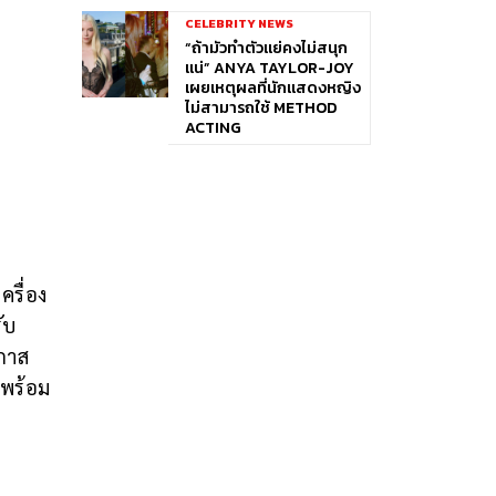
CELEBRITY NEWS
“ถ้ามัวทำตัวแย่คงไม่สนุก
แน่” ANYA TAYLOR-JOY
เผยเหตุผลที่นักแสดงหญิง
ไม่สามารถใช้ METHOD
ACTING
รื่อง
ับ
อกาส
 พร้อม