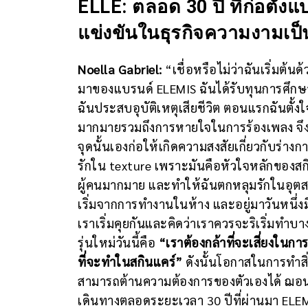
ELLE: ตลอด 30 ปี ที่ก่อตั
แข่งขันในธุรกิจความงามเป็
Noella Gabriel:
“เชื่อหรือไม่ว่าฉันเริ่มต้น
มาของแบรนด์ ELEMIS ฉันได้รับทุนการศึกษ
ฉันประสบอุบัติเหตุเสียชีวิต ตอนแรกฉันตั้งใจ
มากมายรวมถึงการหายใจในการร้องเพลง จึงไป
จุดนั้นเองก่อให้เกิดความสงสัยเกี่ยวกับร่าง
รักใน texture เพราะมันคือหัวใจหลักของส
ผู้คนมากมาย และทำให้ฉันตกหลุมรักในอุตสา
เริ่มจากการทำงานในห้าง และอยู่มาวันหนึ่ง
เราเริ่มคุยกันและคิดว่าเราควรจะริเริ่มทำบา
รุ่นใหม่วันนี้คือ
“เราต้องกล้าที่จะเสี่ยงในการ
ที่จะทำในสกินแคร์”
ดังนั้นโอกาสในการทำสิ่ง
สามารถต้านความต้องการของตัวเองได้ ฌอน ซึ่ง
เดินทางตลอดระยะเวลา 30 ปีที่ผ่านมา ELE